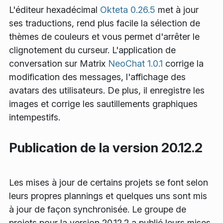
L'éditeur hexadécimal
Okteta 0.26.5
met à jour
ses traductions, rend plus facile la sélection de
thèmes de couleurs et vous permet d'arrêter le
clignotement du curseur. L'application de
conversation sur Matrix
NeoChat 1.0.1
corrige la
modification des messages, l'affichage des
avatars des utilisateurs. De plus, il enregistre les
images et corrige les sautillements graphiques
intempestifs.
Publication de la version 20.12.2
Les mises à jour de certains projets se font selon
leurs propres plannings et quelques uns sont mis
à jour de façon synchronisée. Le groupe de
projets pour la version 20.12.2 a publié leurs mises