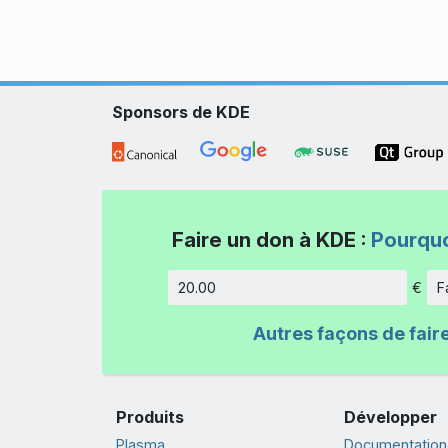
Sponsors de KDE
Faire un don à KDE :
Pourquo
€
F
Montant
Autres façons de fair
Produits
Développer
Plasma
Documentation