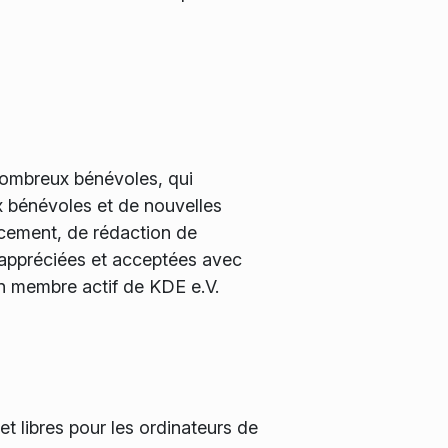
 nombreux bénévoles, qui
x bénévoles et de nouvelles
ncement, de rédaction de
 appréciées et acceptées avec
n membre actif de KDE e.V.
t libres pour les ordinateurs de