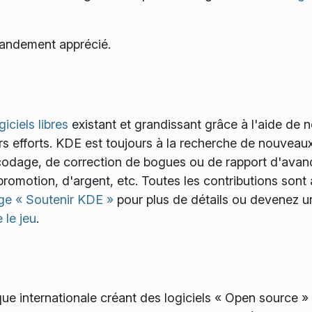
!
randement apprécié.
giciels libres
existant et grandissant grâce à l'aide de
rs efforts. KDE est toujours à la recherche de nouveau
e codage, de correction de bogues ou de rapport d'ava
romotion, d'argent, etc. Toutes les contributions sont
ge « Soutenir KDE »
pour plus de détails ou devenez u
 le jeu
.
e internationale créant des logiciels « Open source » e