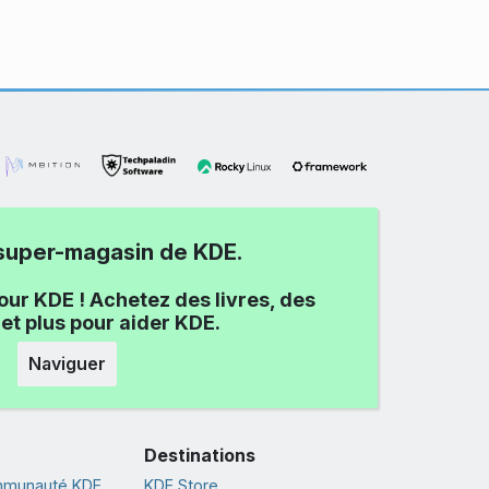
e super-magasin de KDE.
our KDE ! Achetez des livres, des
et plus pour aider KDE.
Naviguer
Destinations
ommunauté KDE
KDE Store