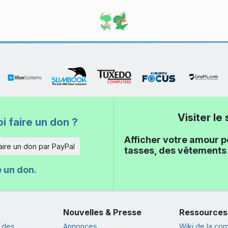
Visiter l
i faire un don ?
Afficher votre amour p
aire un don par PayPal
tasses, des vêtements 
e un don.
Nouvelles & Presse
Ressources
 des
Annonces
Wiki de la c