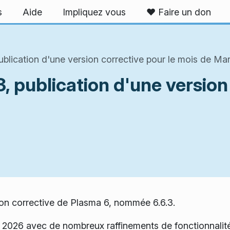
s
Aide
Impliquez vous
❤️ Faire un don
blication d'une version corrective pour le mois de Ma
, publication d'une version
ion corrective de Plasma 6, nommée 6.6.3.
er 2026 avec de nombreux raffinements de fonctionnali