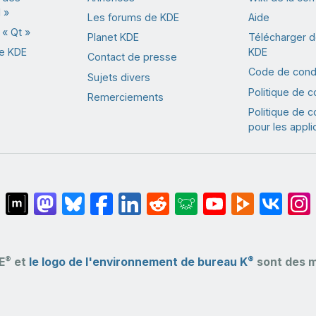
 »
Les forums de KDE
Aide
« Qt »
Planet KDE
Télécharger de
de KDE
KDE
Contact de presse
Code de cond
Sujets divers
Politique de co
Remerciements
Politique de co
pour les appli
®
®
E
et
le logo de l'environnement de bureau K
sont des 