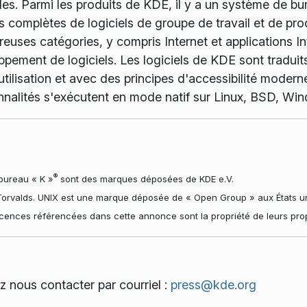
bles. Parmi les produits de KDE, il y a un système de b
 complètes de logiciels de groupe de travail et de pro
euses catégories, y compris Internet et applications Int
pement de logiciels. Les logiciels de KDE sont traduits
utilisation et avec des principes d'accessibilité moder
nnalités s'exécutent en mode natif sur Linux, BSD, W
®
bureau « K »
sont des marques déposées de KDE e.V.
orvalds. UNIX est une marque déposée de « Open Group » aux États uni
cences référencées dans cette annonce sont la propriété de leurs propr
ez nous contacter par courriel :
press@kde.org