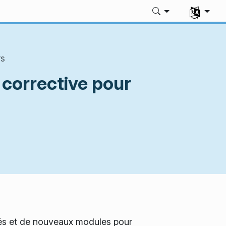
Sélectionne
rs
 corrective pour
tés et de nouveaux modules pour