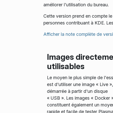
améliorer l'utilisation du bureau.
Cette version prend en compte le 
personnes contribuant à KDE. Les
Afficher la note complète de vers
Images directem
utilisables
Le moyen le plus simple de l'es
est d'utiliser une image « Live »
démarrée à partir d'un disque
« USB ». Les images « Docker 
constituent également un moye
rapide et facile de tester Plasma