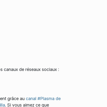
os canaux de réseaux sociaux :
ment grâce au
canal #Plasma de
lla
. Si vous aimez ce que