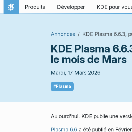
Aller directement au contenu
Produits
Développer
KDE pour vou
Accueil
Annonces
KDE Plasma 6.6.3, pu
KDE Plasma 6.6.3
le mois de Mars
Mardi, 17 Mars 2026
#Plasma
Aujourd'hui, KDE publie une vers
Plasma 6.6
a été publié en Févri