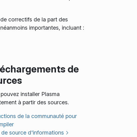
e correctifs de la part des
néanmoins importantes, incluant :
léchargements de
urces
pouvez installer Plasma
tement à partir des sources.
uctions de la communauté pour
mpiler
de source d'informations