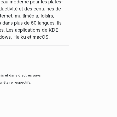
ureau moderne pour les plates-
ductivité et des centaines de
ernet, multimédia, loisirs,
 dans plus de 60 langues. Ils
nes. Les applications de KDE
indows, Haiku et macOS.
s et dans d'autres pays.
iétaire respectifs.