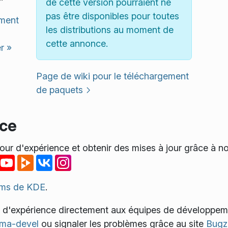
de cette version pourraient ne
pas être disponibles pour toutes
ement
les distributions au moment de
cette annonce.
r »
Page de wiki pour le téléchargement
de paquets
nce
our d'expérience et obtenir des mises à jour grâce à n
ums de KDE
.
s d'expérience directement aux équipes de développe
asma-devel
ou signaler les problèmes grâce au site
Bugzi