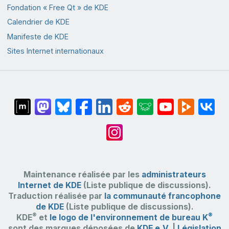
Fondation « Free Qt » de KDE
Calendrier de KDE
Manifeste de KDE
Sites Internet internationaux
Maintenance réalisée par les
administrateurs
Internet de KDE
(Liste publique de discussions).
Traduction réalisée par
la communauté francophone
de KDE
(Liste publique de discussions).
®
®
KDE
et
le logo de l'environnement de bureau K
sont des marques déposées de
KDE e.V.
|
Législation