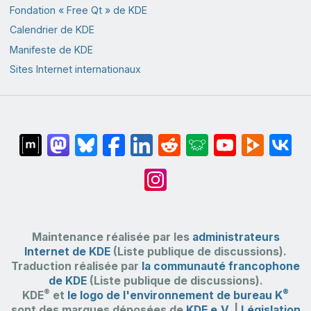
Fondation « Free Qt » de KDE
Calendrier de KDE
Manifeste de KDE
Sites Internet internationaux
Maintenance réalisée par les
administrateurs
Internet de KDE
(Liste publique de discussions).
Traduction réalisée par
la communauté francophone
de KDE
(Liste publique de discussions).
®
®
KDE
et
le logo de l'environnement de bureau K
sont des marques déposées de
KDE e.V.
|
Législation