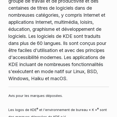
groupe de travail et de productivité et des
centaines de titres de logiciels dans de
nombreuses catégories, y compris Internet et
applications Internet, multimédia, loisirs,
éducation, graphisme et développement de
logiciels. Les logiciels de KDE sont traduits
dans plus de 60 langues. Ils sont conçus pour
être faciles d'utilisation et avec des principes
d'accessibilité modernes. Les applications de
KDE incluant de nombreuses fonctionnalités
s'exécutent en mode natif sur Linux, BSD,
Windows, Haiku et macOS.
Avis pour les marques déposées.
®
®
Les logos de KDE
et l'environnement de bureau « K »
sont
des marques déposées de KDE e.V.