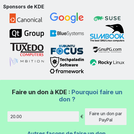
Sponsors de KDE
Faire un don à KDE :
Pourquoi faire un
don ?
Faire un don par
€
Montant
PayPal
Autres façons de faire un don.