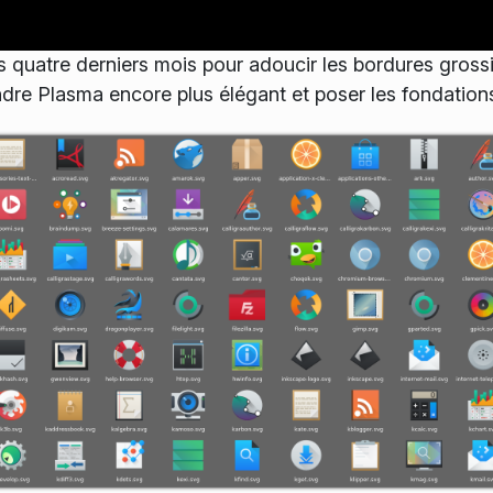
s quatre derniers mois pour adoucir les bordures gross
dre Plasma encore plus élégant et poser les fondations 