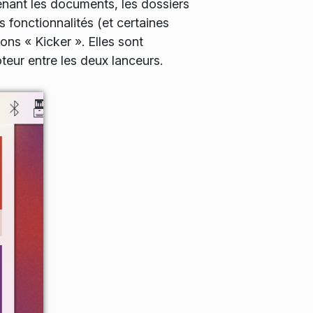
enant les documents, les dossiers
s fonctionnalités (et certaines
ons « Kicker ». Elles sont
teur entre les deux lanceurs.