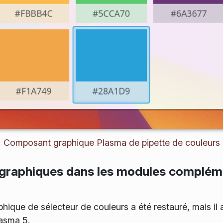
Composant graphique Plasma de pipette de couleurs
raphiques dans les modules complém
que de sélecteur de couleurs a été restauré, mais il a
lasma 5.