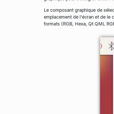
Le composant graphique de sélect
emplacement de l'écran et de le 
formats (RGB, Hexa, Qt QML RGB