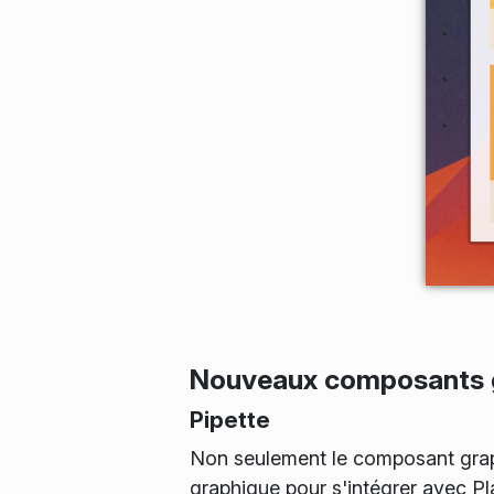
Nouveaux composants g
Pipette
Non seulement le composant graphi
graphique pour s'intégrer avec P