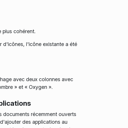
 plus cohérent.
 d'icônes, l'icône existante a été
ichage avec deux colonnes avec
ombre » et « Oxygen ».
plications
 les documents récemment ouverts
d'ajouter des applications au