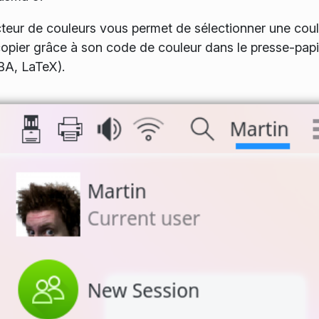
eur de couleurs vous permet de sélectionner une coule
copier grâce à son code de couleur dans le presse-pa
A, LaTeX).