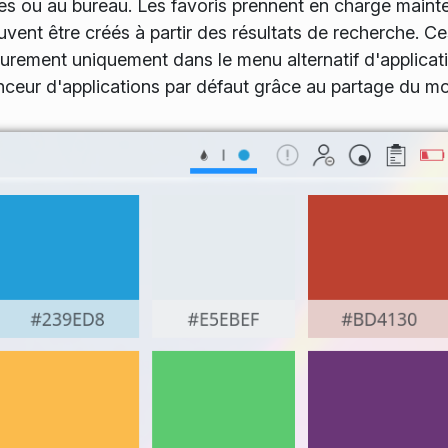
es ou au bureau. Les favoris prennent en charge maint
uvent être créés à partir des résultats de recherche. Ce
eurement uniquement dans le menu alternatif d'applicati
nceur d'applications par défaut grâce au partage du mo