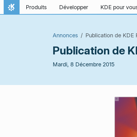
Aller directement au contenu
Produits
Développer
KDE pour vou
Accueil
Annonces
Publication de KDE 
Publication de 
Mardi, 8 Décembre 2015