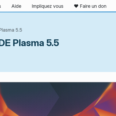
s
Aide
Impliquez vous
❤️ Faire un don
Plasma 5.5
KDE Plasma 5.5