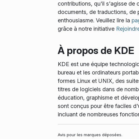
contributions, qu'il s'agisse d
documents, de traductions, de p
enthousiasme. Veuillez lire la
pa
grâce à notre initiative
Rejoindre
À propos de KDE
KDE est une équipe technologiqu
bureau et les ordinateurs porta
formes Linux et UNIX, des suites
titres de logiciels dans de nombr
éducation, graphisme et dévelop
sont conçus pour être faciles d'
incluant de nombreuses fonctio
Avis pour les marques déposées.