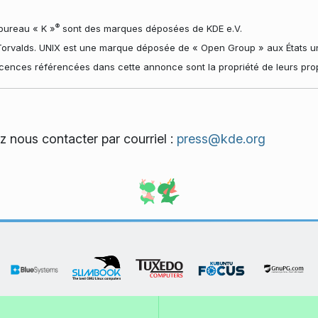
®
bureau « K »
sont des marques déposées de KDE e.V.
orvalds. UNIX est une marque déposée de « Open Group » aux États uni
cences référencées dans cette annonce sont la propriété de leurs propr
ez nous contacter par courriel :
press@kde.org