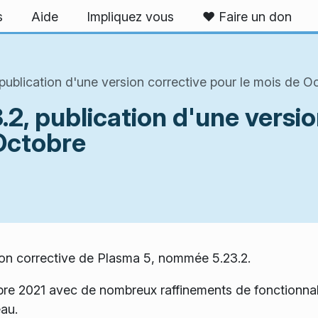
s
Aide
Impliquez vous
❤️ Faire un don
ublication d'une version corrective pour le mois de O
2, publication d'une versio
 Octobre
ion corrective de Plasma 5, nommée 5.23.2.
bre 2021 avec de nombreux raffinements de fonctionna
eau.