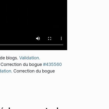
 de blogs.
Validation.
Correction du bogue
#435560
dation.
Correction du bogue