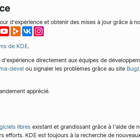
nce
our d'expérience et obtenir des mises à jour grâce à n
ums de KDE
.
s d'expérience directement aux équipes de développe
asma-devel
ou signaler les problèmes grâce au site
Bugzi
!
randement apprécié.
giciels libres
existant et grandissant grâce à l'aide de
rs efforts. KDE est toujours à la recherche de nouveau