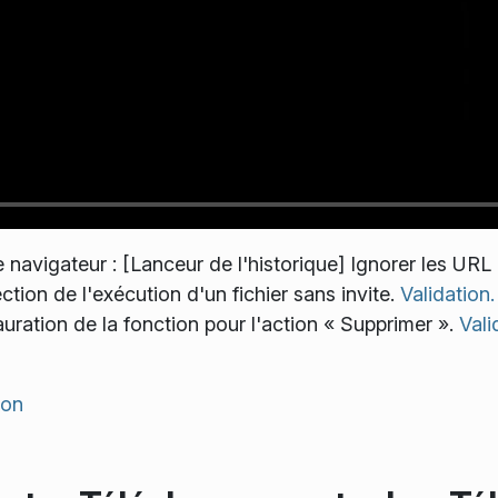
 navigateur : [Lanceur de l'historique] Ignorer les URL
tion de l'exécution d'un fichier sans invite.
Validation.
ration de la fonction pour l'action « Supprimer ».
Vali
ion