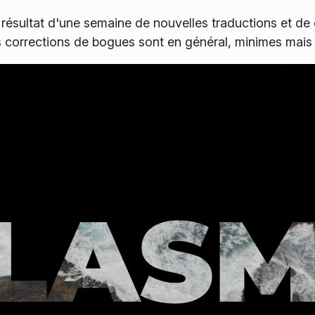
résultat d'une semaine de nouvelles traductions et de c
 corrections de bogues sont en général, minimes mais 