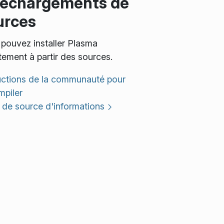
léchargements de
urces
pouvez installer Plasma
tement à partir des sources.
uctions de la communauté pour
mpiler
de source d'informations