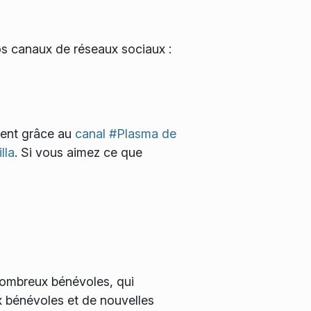
os canaux de réseaux sociaux :
ment grâce au
canal #Plasma de
lla
. Si vous aimez ce que
 nombreux bénévoles, qui
x bénévoles et de nouvelles