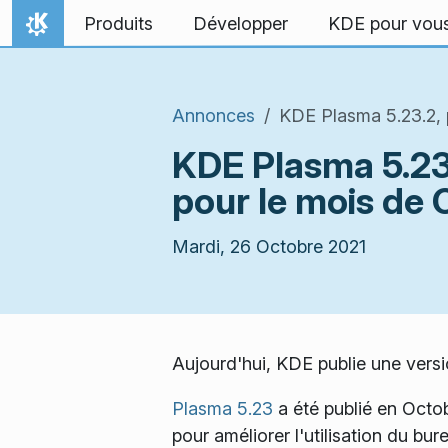
Aller directement au contenu
Produits
Développer
KDE pour vou
Accueil
Annonces
KDE Plasma 5.23.2, p
KDE Plasma 5.23.
pour le mois de
Mardi, 26 Octobre 2021
Aujourd'hui, KDE publie une vers
Plasma 5.23
a été publié en Octo
pour améliorer l'utilisation du bur