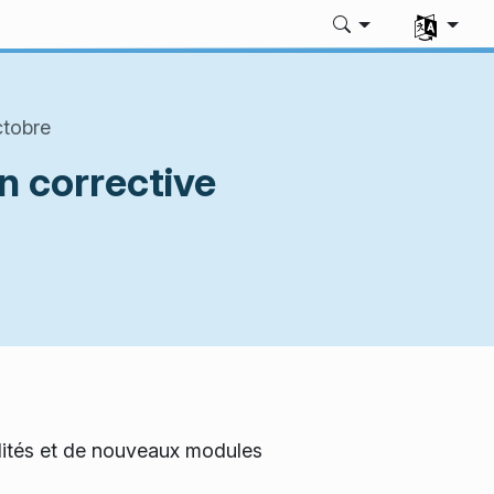
Sélectionne
ctobre
n corrective
lités et de nouveaux modules