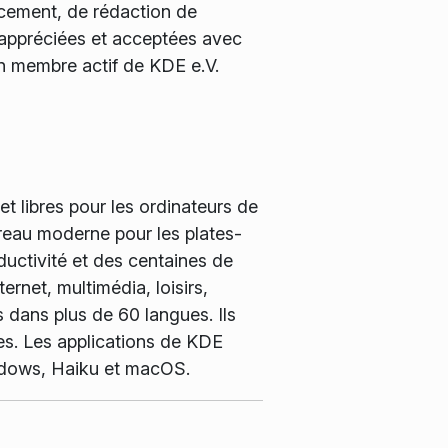
ncement, de rédaction de
 appréciées et acceptées avec
n membre actif de KDE e.V.
t libres pour les ordinateurs de
ureau moderne pour les plates-
ductivité et des centaines de
ernet, multimédia, loisirs,
 dans plus de 60 langues. Ils
nes. Les applications de KDE
indows, Haiku et macOS.