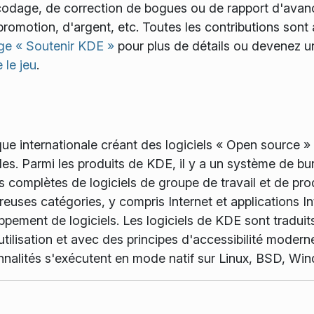
e codage, de correction de bogues ou de rapport d'ava
romotion, d'argent, etc. Toutes les contributions sont
ge « Soutenir KDE »
pour plus de détails ou devenez u
 le jeu
.
e internationale créant des logiciels « Open source » e
bles. Parmi les produits de KDE, il y a un système de b
 complètes de logiciels de groupe de travail et de pro
euses catégories, y compris Internet et applications Int
pement de logiciels. Les logiciels de KDE sont traduits
utilisation et avec des principes d'accessibilité moder
nnalités s'exécutent en mode natif sur Linux, BSD, W