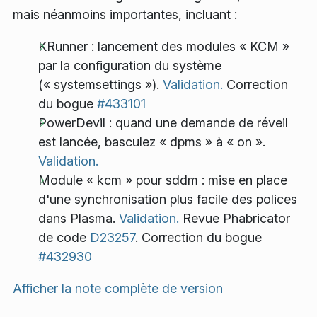
mais néanmoins importantes, incluant :
KRunner : lancement des modules « KCM »
par la configuration du système
(« systemsettings »).
Validation.
Correction
du bogue
#433101
PowerDevil : quand une demande de réveil
est lancée, basculez « dpms » à « on ».
Validation.
Module « kcm » pour sddm : mise en place
d'une synchronisation plus facile des polices
dans Plasma.
Validation.
Revue Phabricator
de code
D23257
. Correction du bogue
#432930
Afficher la note complète de version