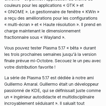
couleurs pour les applications « GTK » et
« GNOME ». Le gestionnaire de fenêtre « KWin »
a reçu des améliorations pour les configurations
« multi-écran » et « Haute résolution ». Il prend en
charge maintenant le dimensionnement
fractionnaire sous « Wayland ».
Vous pouvez tester Plasma 5.17 « bêta » durant
les trois prochaines semaines jusqu'à la version
finale prévue mi-Octobre. Secouez le un peu avec
votre distribution favorite !
La série de Plasma 5.17 est dédiée à notre ami
Guillermo Amaral. Guillermo était un développeur
passionné de KDE, qui se définissait juste comme
un « ingénieur autodidacte et multidisciplinaire
incroyablement séduisant ». Il saluait tout