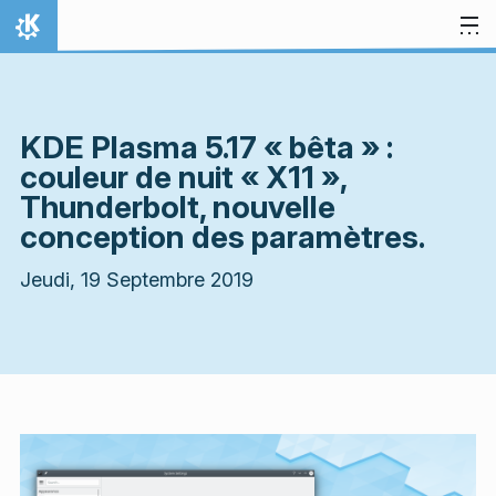
Aller directement au contenu
Accueil
KDE Plasma 5.17 « bêta » :
couleur de nuit « X11 »,
Thunderbolt, nouvelle
conception des paramètres.
Jeudi, 19 Septembre 2019