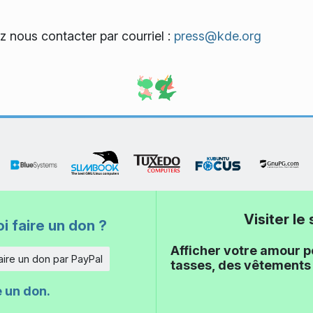
ez nous contacter par courriel :
press@kde.org
Visiter l
i faire un don ?
Afficher votre amour p
aire un don par PayPal
tasses, des vêtements 
e un don.