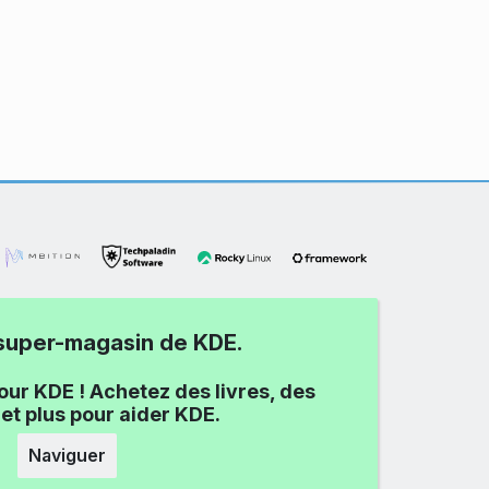
e super-magasin de KDE.
our KDE ! Achetez des livres, des
et plus pour aider KDE.
Naviguer