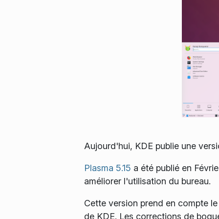
Aujourd'hui, KDE publie une vers
Plasma 5.15
a été publié en Févri
améliorer l'utilisation du bureau.
Cette version prend en compte le 
de KDE. Les corrections de bogue