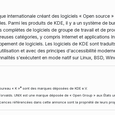
e internationale créant des logiciels « Open source » e
bles. Parmi les produits de KDE, il y a un système de b
 complètes de logiciels de groupe de travail et de pro
euses catégories, y compris Internet et applications Int
pement de logiciels. Les logiciels de KDE sont traduits
utilisation et avec des principes d'accessibilité moder
nnalités s'exécutent en mode natif sur Linux, BSD, W
®
bureau « K »
sont des marques déposées de KDE e.V.
orvalds. UNIX est une marque déposée de « Open Group » aux États uni
cences référencées dans cette annonce sont la propriété de leurs propr