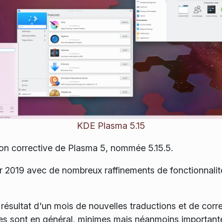
KDE Plasma 5.15
ion corrective de Plasma 5, nommée 5.15.5.
er 2019 avec de nombreux raffinements de fonctionnal
résultat d'un mois de nouvelles traductions et de correc
s sont en général, minimes mais néanmoins importantes