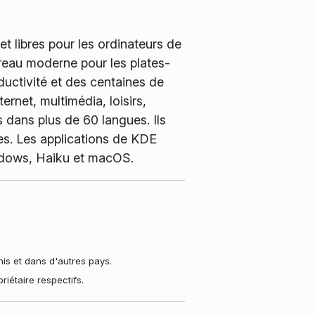
t libres pour les ordinateurs de
ureau moderne pour les plates-
ductivité et des centaines de
ernet, multimédia, loisirs,
 dans plus de 60 langues. Ils
nes. Les applications de KDE
indows, Haiku et macOS.
s et dans d'autres pays.
iétaire respectifs.