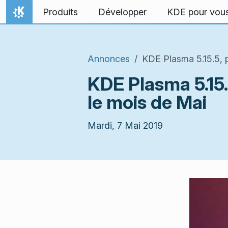
Aller directement au contenu
Produits
Développer
KDE pour vou
Accueil
Annonces
KDE Plasma 5.15.5, p
KDE Plasma 5.15.
le mois de Mai
Mardi, 7 Mai 2019