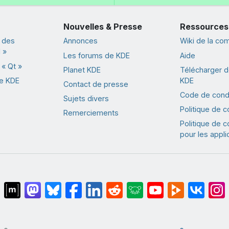
Nouvelles & Presse
Ressources
 des
Annonces
Wiki de la c
 »
Les forums de KDE
Aide
« Qt »
Planet KDE
Télécharger de
de KDE
KDE
Contact de presse
Code de cond
Sujets divers
Politique de co
Remerciements
Politique de co
pour les appli