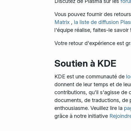
Discutez de Plasma sur les
for
Vous pouvez fournir des retour
Matrix
,
la liste de diffusion Pl
l'équipe réalise, faites-le savoir 
Votre retour d'expérience est g
Soutien à KDE
KDE est une communauté de
lo
donnent de leur temps et de leu
contributions, qu'il s'agisse d
documents, de traductions, de p
enthousiasme. Veuillez lire la
pa
grâce à notre initiative
Rejoindre