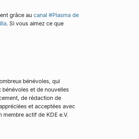
ment grâce au
canal #Plasma de
lla
. Si vous aimez ce que
 nombreux bénévoles, qui
x bénévoles et de nouvelles
ncement, de rédaction de
 appréciées et acceptées avec
n membre actif de KDE e.V.