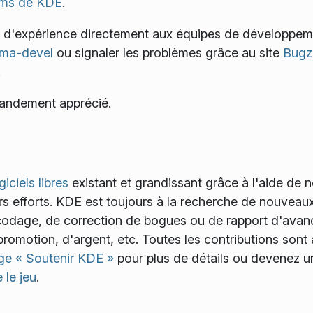
ums de KDE
.
s d'expérience directement aux équipes de développe
asma-devel
ou signaler les problèmes grâce au site
Bugzi
!
randement apprécié.
giciels libres
existant et grandissant grâce à l'aide de
rs efforts. KDE est toujours à la recherche de nouveau
e codage, de correction de bogues ou de rapport d'ava
romotion, d'argent, etc. Toutes les contributions sont
ge « Soutenir KDE »
pour plus de détails ou devenez u
 le jeu
.