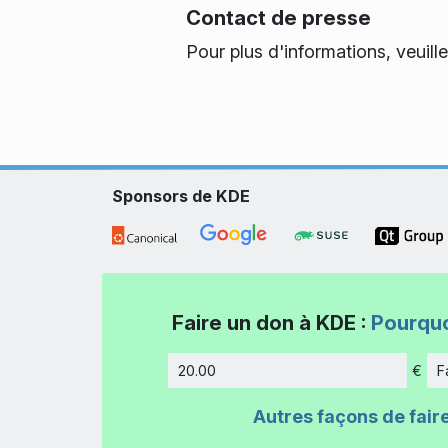
Contact de presse
Pour plus d'informations, veuill
Sponsors de KDE
Faire un don à KDE :
Pourquo
€
F
Montant
Autres façons de fair