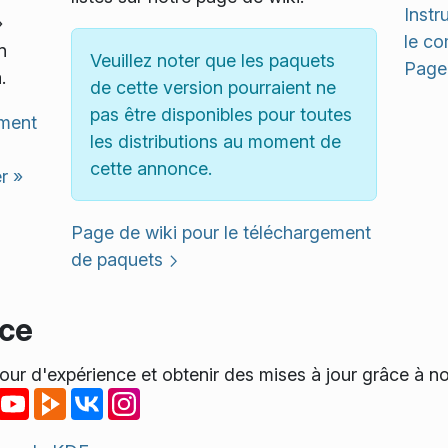
Instr
»
le co
n
Veuillez noter que les paquets
Page 
.
de cette version pourraient ne
pas être disponibles pour toutes
ement
les distributions au moment de
cette annonce.
r »
Page de wiki pour le téléchargement
de paquets
nce
our d'expérience et obtenir des mises à jour grâce à n