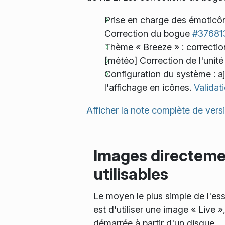
Prise en charge des émoticô
Correction du bogue
#37681
Thème « Breeze » : correctio
[météo] Correction de l'unité 
Configuration du système : a
l'affichage en icônes.
Validati
Afficher la note complète de vers
Images directem
utilisables
Le moyen le plus simple de l'es
est d'utiliser une image « Live »
démarrée à partir d'un disque