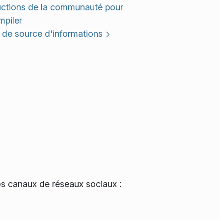
uctions de la communauté pour
mpiler
de source d'informations
os canaux de réseaux sociaux :