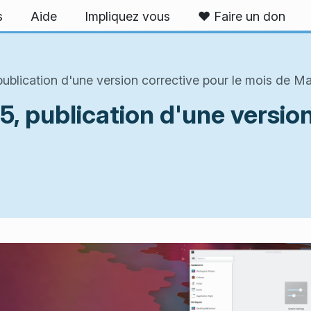
s
Aide
Impliquez vous
❤️ Faire un don
ublication d'une version corrective pour le mois de Ma
5, publication d'une versio