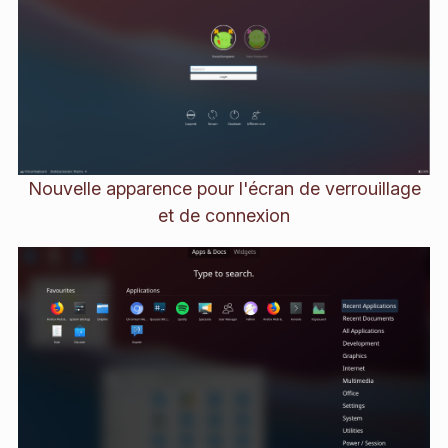
Nouvelle apparence pour l'écran de verrouillage
et de connexion