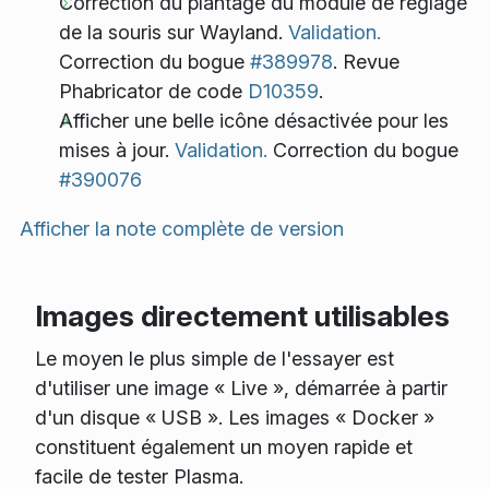
Correction du plantage du module de réglage
de la souris sur Wayland.
Validation.
Correction du bogue
#389978
. Revue
Phabricator de code
D10359
.
Afficher une belle icône désactivée pour les
mises à jour.
Validation.
Correction du bogue
#390076
Afficher la note complète de version
Images directement utilisables
Le moyen le plus simple de l'essayer est
d'utiliser une image « Live », démarrée à partir
d'un disque « USB ». Les images « Docker »
constituent également un moyen rapide et
facile de tester Plasma.