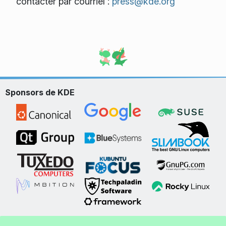
contacter par courriel :
press@kde.org
Sponsors de KDE