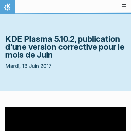
Aller directement au contenu
Accueil
KDE Plasma 5.10.2, publication
d'une version corrective pour le
mois de Juin
Mardi, 13 Juin 2017