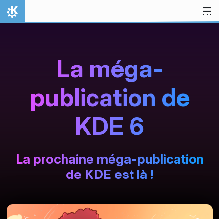
Aller directement au contenu
Accueil
La méga-
publication de
KDE 6
La prochaine méga-publication
de KDE est là !