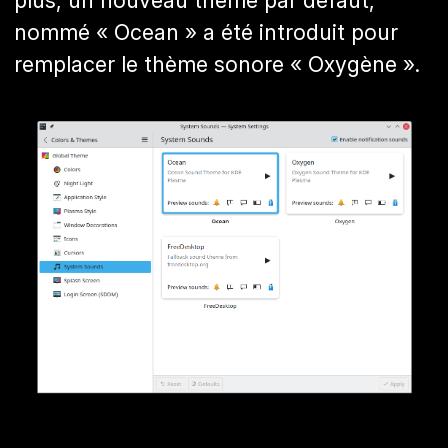
plus, un nouveau thème par défaut,
nommé « Ocean » a été introduit pour
remplacer le thème sonore « Oxygène ».