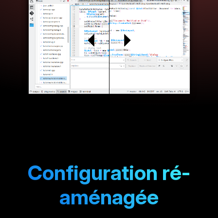
Configuration ré-
aménagée