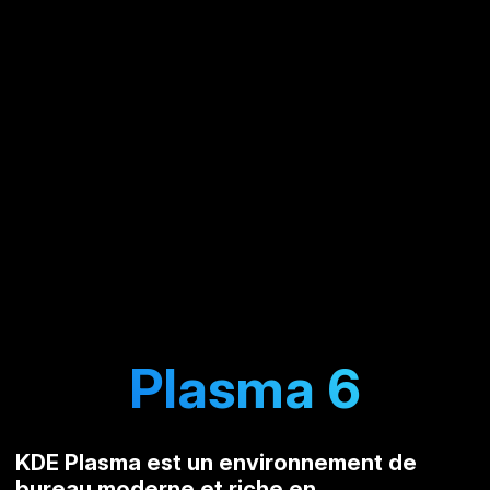
Plasma 6
KDE Plasma est un environnement de
bureau moderne et riche en