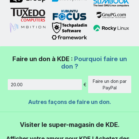
Faire un don à KDE :
Pourquoi faire un
don ?
Faire un don par
€
Montant
PayPal
Autres façons de faire un don.
Visiter le super-magasin de KDE.
Afficher votre amour pour KDE ! Achetez des