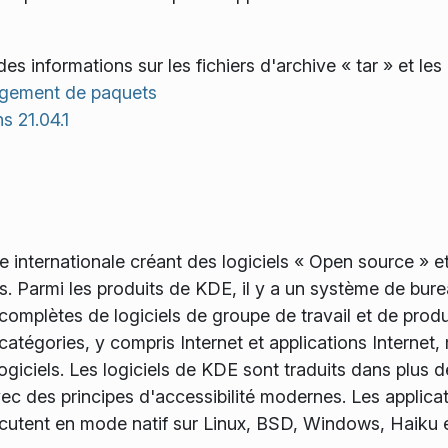
es informations sur les fichiers d'archive « tar » et l
argement de paquets
s 21.04.1
internationale créant des logiciels « Open source » et 
es. Parmi les produits de KDE, il y a un système de bur
omplètes de logiciels de groupe de travail et de produc
tégories, y compris Internet et applications Internet, m
iciels. Les logiciels de KDE sont traduits dans plus d
 avec des principes d'accessibilité modernes. Les applic
écutent en mode natif sur Linux, BSD, Windows, Haiku