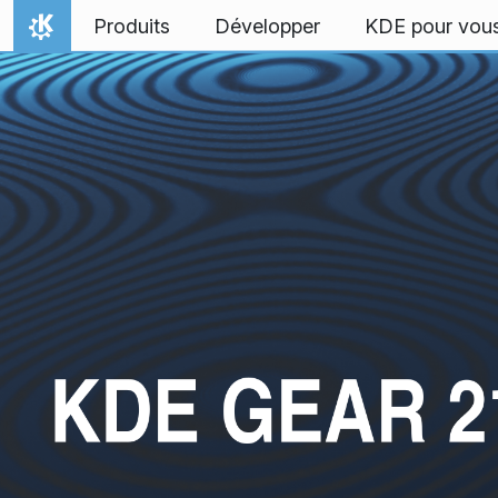
Aller directement au contenu
Produits
Développer
KDE pour vou
Accueil