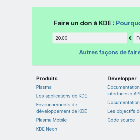
Faire un don à KDE :
Pourquo
€
F
Montant
Autres façons de fair
Produits
Développer
Plasma
Documentation
interfaces « API
Les applications de KDE
Documentation 
Environnements de
développement de KDE
Les objectifs 
Plasma Mobile
Code source
KDE Neon