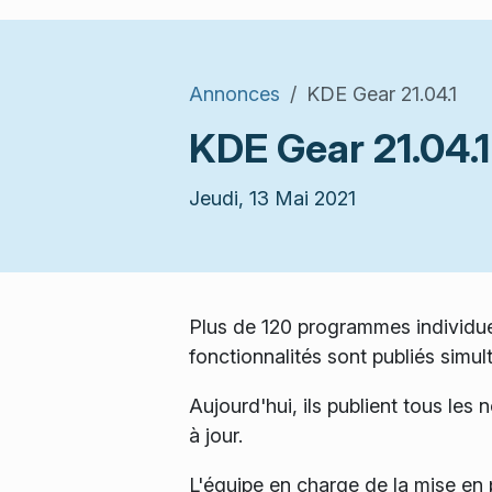
Annonces
KDE Gear 21.04.1
KDE Gear 21.04.1
Jeudi, 13 Mai 2021
Plus de 120 programmes individu
fonctionnalités sont publiés sim
Aujourd'hui, ils publient tous le
à jour.
L'équipe en charge de la mise en 