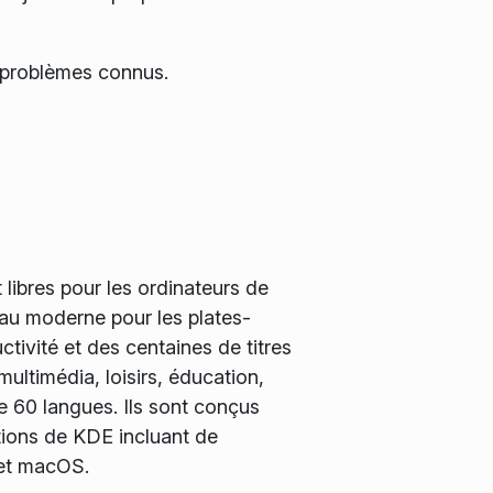
es problèmes connus.
libres pour les ordinateurs de
eau moderne pour les plates-
tivité et des centaines de titres
ultimédia, loisirs, éducation,
e 60 langues. Ils sont conçus
ations de KDE incluant de
 et macOS.