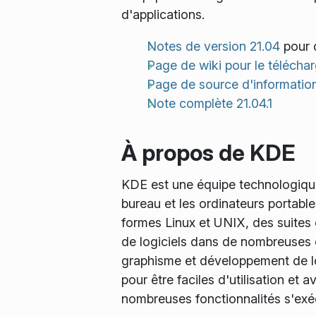
d'applications.
Notes de version 21.04
pour d
Page de wiki pour le téléch
Page de source d'information
Note complète 21.04.1
À propos de KDE
KDE est une équipe technologique 
bureau et les ordinateurs portabl
formes Linux et UNIX, des suites c
de logiciels dans de nombreuses ca
graphisme et développement de log
pour être faciles d'utilisation et
nombreuses fonctionnalités s'ex