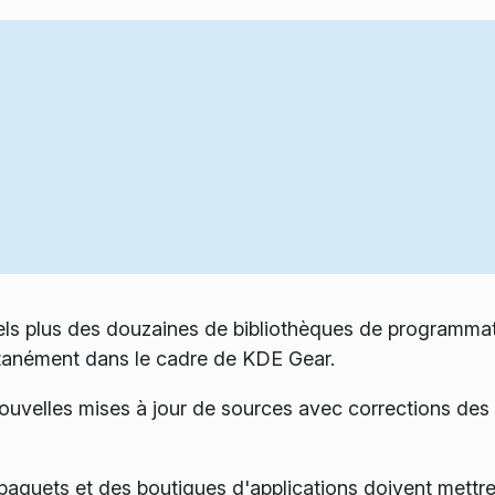
els plus des douzaines de bibliothèques de programma
ultanément dans le cadre de KDE Gear.
s nouvelles mises à jour de sources avec corrections de
paquets et des boutiques d'applications doivent mettre