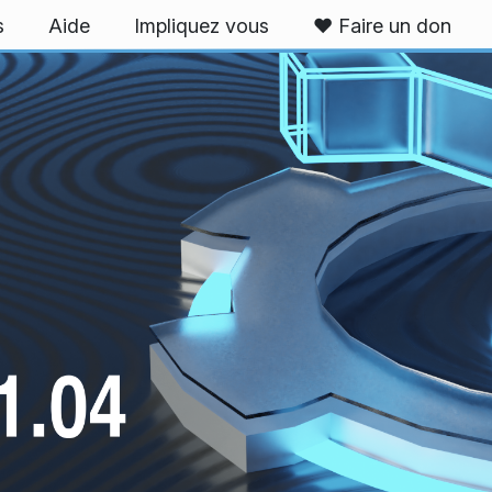
s
Aide
Impliquez vous
❤️ Faire un don