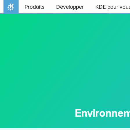
Aller directement au contenu
Produits
Développer
KDE pour vou
Accueil
Environnem