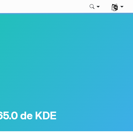
Sélectionne
65.0 de KDE