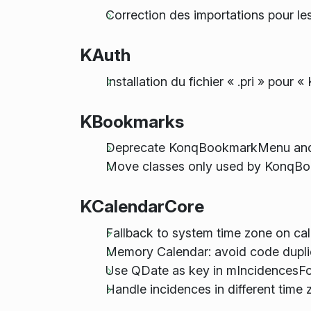
Correction des importations pour l
KAuth
Installation du fichier « .pri » pour 
KBookmarks
Deprecate KonqBookmarkMenu an
Move classes only used by KonqBo
KCalendarCore
Fallback to system time zone on cal
Memory Calendar: avoid code dupli
Use QDate as key in mIncidencesF
Handle incidences in different tim