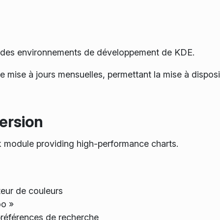
.0 des environnements de développement de KDE.
 de mise à jours mensuelles, permettant la mise à dispo
ersion
 module providing high-performance charts.
teur de couleurs
oo »
préférences de recherche