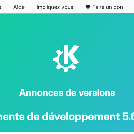
s
Aide
Impliquez vous
❤️ Faire un don
K
Annonces de versions
ents de développement 5.