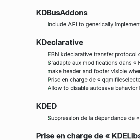
KDBusAddons
Include API to generically implemen
KDeclarative
EBN kdeclarative transfer protocol 
S'adapte aux modifications dans « 
make header and footer visible whe
Prise en charge de « qqmlfileselecto
Allow to disable autosave behavior
KDED
Suppression de la dépendance de « 
Prise en charge de « KDELib