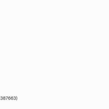
e 387663)