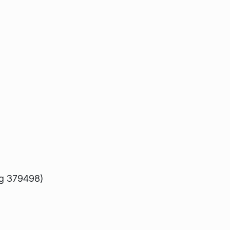
ug 379498)