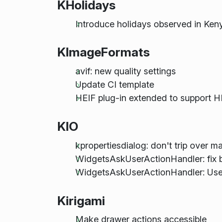
KHolidays
Introduce holidays observed in Ken
KImageFormats
avif: new quality settings
Update CI template
HEIF plug-in extended to support H
KIO
kpropertiesdialog: don't trip over 
WidgetsAskUserActionHandler: fix 
WidgetsAskUserActionHandler: Use Q
Kirigami
Make drawer actions accessible