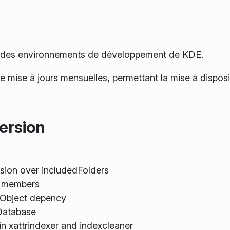
4.0 des environnements de développement de KDE.
 de mise à jours mensuelles, permettant la mise à dispo
ersion
sion over includedFolders
d members
QObject depency
:Database
 xattrindexer and indexcleaner