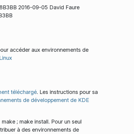
48B3BB 2016-09-05 David Faure
 B3BB
é pour accéder aux environnements de
Linux
ment téléchargé
. Les instructions pour sa
ronnements de développement de KDE
; make ; make install
. Pour un seul
ontribuer à des environnements de