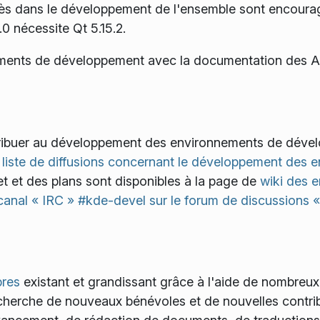
rès dans le développement de l'ensemble sont encour
 nécessite Qt 5.15.2.
nements de développement avec la documentation des A
tribuer au développement des environnements de déve
a
liste de diffusions concernant le développement des
ojet et des plans sont disponibles à la page de
wiki des 
canal « IRC » #kde-devel sur le forum de discussions «
bres
existant et grandissant grâce à l'aide de nombreux
recherche de nouveaux bénévoles et de nouvelles contrib