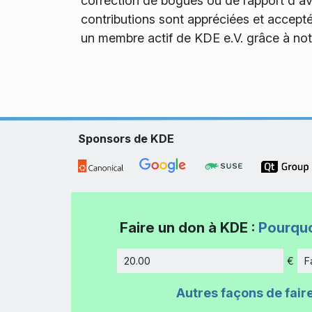
correction de bogues ou de rapport d'av
contributions sont appréciées et accepté
un membre actif de KDE e.V. grâce à notr
Sponsors de KDE
Faire un don à KDE :
Pourquo
€
F
Montant
Autres façons de fair