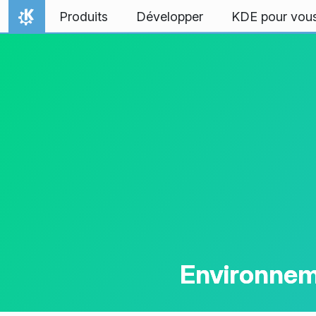
Aller directement au contenu
Produits
Développer
KDE pour vou
Accueil
Environnem