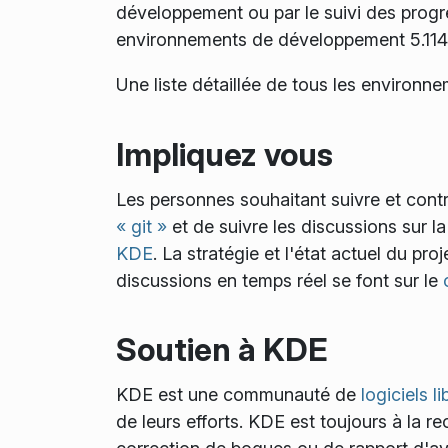
développement ou par le suivi des prog
environnements de développement 5.114.0
Une liste détaillée de tous les environ
Impliquez vous
Les personnes souhaitant suivre et con
« git »
et de suivre les discussions sur l
KDE
. La stratégie et l'état actuel du pr
discussions en temps réel se font sur le
Soutien à KDE
KDE est une communauté de
logiciels li
de leurs efforts. KDE est toujours à la 