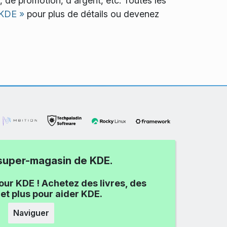
de promotion, d'argent, etc. Toutes les
 KDE »
pour plus de détails ou devenez
e super-magasin de KDE.
our KDE ! Achetez des livres, des
et plus pour aider KDE.
Naviguer