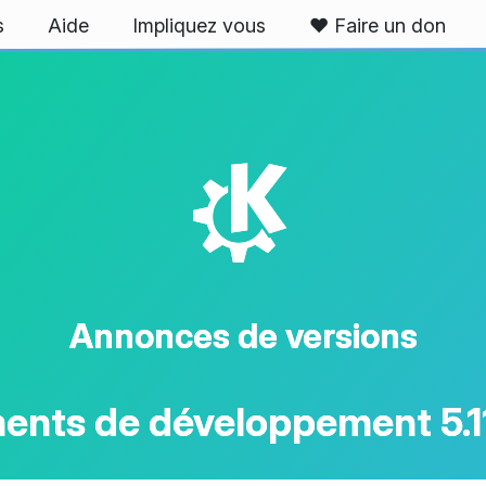
s
Aide
Impliquez vous
❤️ Faire un don
K
Annonces de versions
ents de développement 5.1