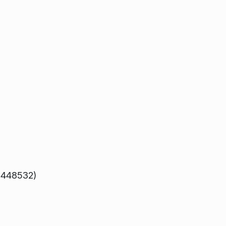
g 448532)