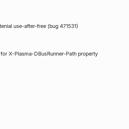
nial use-after-free (bug 471531)
t for X-Plasma-DBusRunner-Path property