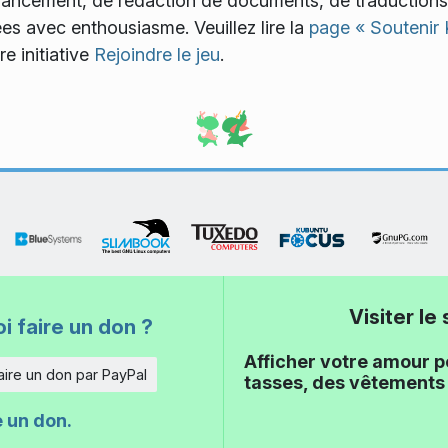
ancement, de rédaction de documents, de traductions, 
es avec enthousiasme. Veuillez lire la
page « Soutenir
e initiative
Rejoindre le jeu
.
Visiter l
i faire un don ?
Afficher votre amour p
aire un don par PayPal
tasses, des vêtements 
e un don.