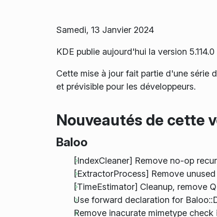
Samedi, 13 Janvier 2024
KDE publie aujourd'hui la version 5.11
Cette mise à jour fait partie d'une série
et prévisible pour les développeurs.
Nouveautés de cette v
Baloo
[IndexCleaner] Remove no-op recur
[ExtractorProcess] Remove unuse
[TimeEstimator] Cleanup, remove 
Use forward declaration for Baloo:
Remove inacurate mimetype check in