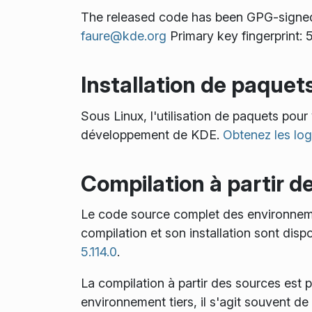
The released code has been GPG-signe
faure@kde.org
Primary key fingerprin
Installation de paquets
Sous Linux, l'utilisation de paquets po
développement de KDE.
Obtenez les log
Compilation à partir d
Le code source complet des environnem
compilation et son installation sont dispo
5.114.0
.
La compilation à partir des sources est 
environnement tiers, il s'agit souvent de