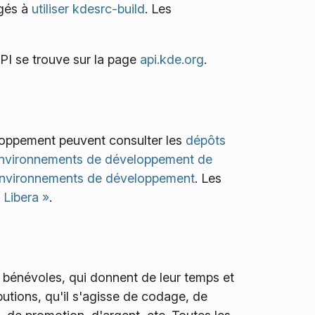
agés à
utiliser kdesrc-build
. Les
PI se trouve sur la page
api.kde.org
.
loppement peuvent consulter les
dépôts
 environnements de développement de
environnements de développement
. Les
 Libera »
.
 bénévoles, qui donnent de leur temps et
utions, qu'il s'agisse de codage, de