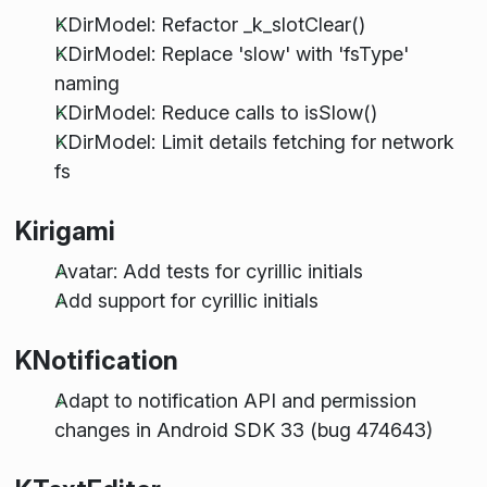
KDirModel: Refactor _k_slotClear()
KDirModel: Replace 'slow' with 'fsType'
naming
KDirModel: Reduce calls to isSlow()
KDirModel: Limit details fetching for network
fs
Kirigami
Avatar: Add tests for cyrillic initials
Add support for cyrillic initials
KNotification
Adapt to notification API and permission
changes in Android SDK 33 (bug 474643)