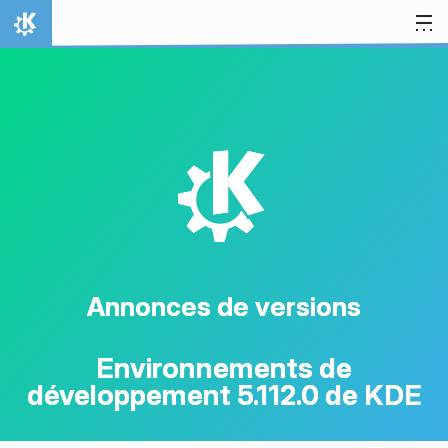
Aller directement au contenu
Accueil
K
Annonces de versions
Environnements de
développement 5.112.0 de KDE