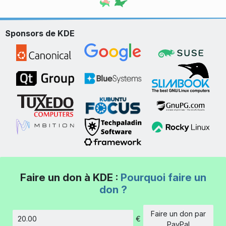
Sponsors de KDE
Faire un don à KDE :
Pourquoi faire un
don ?
Faire un don par
€
Montant
PayPal