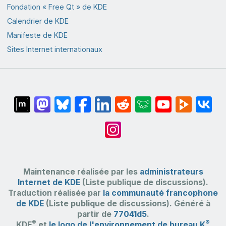
Fondation « Free Qt » de KDE
Calendrier de KDE
Manifeste de KDE
Sites Internet internationaux
Maintenance réalisée par les
administrateurs
Internet de KDE
(Liste publique de discussions).
Traduction réalisée par
la communauté francophone
de KDE
(Liste publique de discussions). Généré à
partir de
77041d5
.
®
®
KDE
et
le logo de l'environnement de bureau K