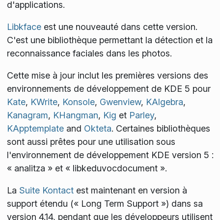
d'applications.
Libkface
est une nouveauté dans cette version.
C'est une bibliothèque permettant la détection et la
reconnaissance faciales dans les photos.
Cette mise à jour inclut les premières versions des
environnements de développement de KDE 5 pour
Kate
,
KWrite
,
Konsole
,
Gwenview
,
KAlgebra
,
Kanagram
,
KHangman
,
Kig
et
Parley
,
KApptemplate
and
Okteta
. Certaines bibliothèques
sont aussi prêtes pour une utilisation sous
l'environnement de développement KDE version 5 :
« analitza » et « libkeduvocdocument ».
La
Suite Kontact
est maintenant en version à
support étendu (« Long Term Support ») dans sa
version 4.14, pendant que les développeurs utilisent