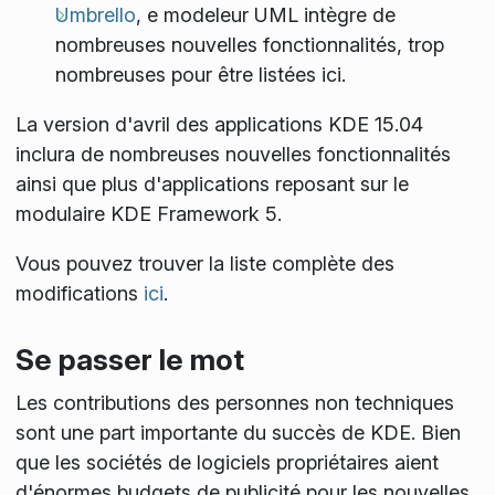
Umbrello
, e modeleur UML intègre de
nombreuses nouvelles fonctionnalités, trop
nombreuses pour être listées ici.
La version d'avril des applications KDE 15.04
inclura de nombreuses nouvelles fonctionnalités
ainsi que plus d'applications reposant sur le
modulaire KDE Framework 5.
Vous pouvez trouver la liste complète des
modifications
ici
.
Se passer le mot
Les contributions des personnes non techniques
sont une part importante du succès de KDE. Bien
que les sociétés de logiciels propriétaires aient
d'énormes budgets de publicité pour les nouvelles