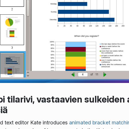
tilarivi, vastaavien sulkeiden 
iä
d text editor Kate introduces
animated bracket matchi