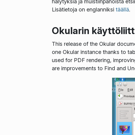
hälytyksiä ja muistiinpanoista ets
Lisätietoja on englanniksi
täällä
.
Okularin käyttölii
This release of the Okular docum
one Okular instance thanks to ta
used for PDF rendering, improvin
are improvements to Find and Un