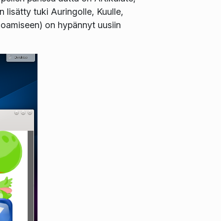
isätty tuki Auringolle, Kuulle,
kokoamiseen) on hypännyt uusiin