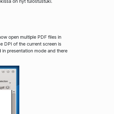
issa on nyt tulostustuki.
ow open multiple PDF files in
 DPI of the current screen is
d in presentation mode and there