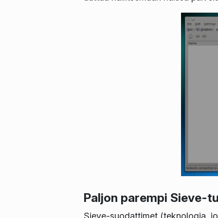
Paljon parempi Sieve-tu
Sieve-suodattimet (teknologia, jo