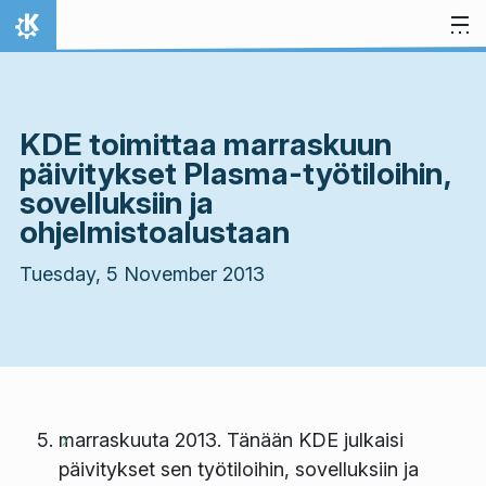
Skip to content
Home
KDE toimittaa marraskuun
päivitykset Plasma-työtiloihin,
sovelluksiin ja
ohjelmistoalustaan
Tuesday, 5 November 2013
marraskuuta 2013. Tänään KDE julkaisi
päivitykset sen työtiloihin, sovelluksiin ja