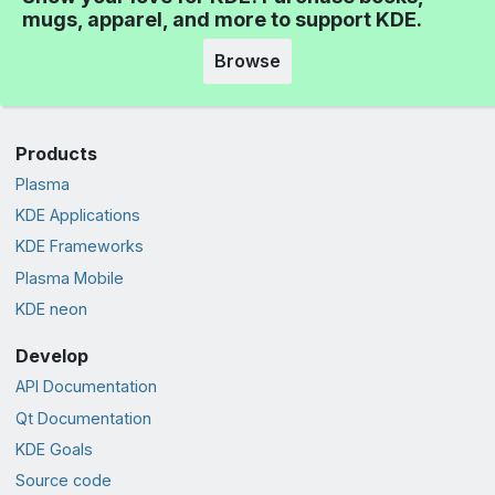
mugs, apparel, and more to support KDE.
Browse
Products
Plasma
KDE Applications
KDE Frameworks
Plasma Mobile
KDE neon
Develop
API Documentation
Qt Documentation
KDE Goals
Source code