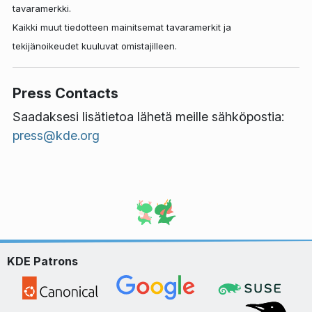
tavaramerkki.
Kaikki muut tiedotteen mainitsemat tavaramerkit ja
tekijänoikeudet kuuluvat omistajilleen.
Press Contacts
Saadaksesi lisätietoa lähetä meille sähköpostia:
press@kde.org
KDE Patrons