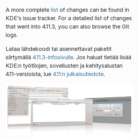
A more complete
list
of changes can be found in
KDE's issue tracker. For a detailed list of changes
that went into 4.11.3, you can also browse the Git
logs.
Lataa lähdekoodi tai asennettavat paketit
siirtymällä
4.11.3-infosivulle
. Jos haluat tietää lisää
KDE:n työtilojen, sovellusten ja kehitysalustan
4.11-versioista, lue
4.11:n julkaisutiedote
.