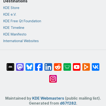
Destinations
KDE Store
KDE e.V.
KDE Free Qt Foundation
KDE Timeline
KDE Manifesto
International Websites
Maintained by
KDE Webmasters
(public mailing list).
Generated from
d67f282
.