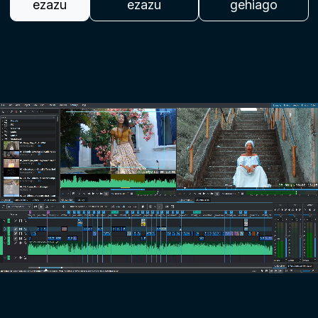
ezazu
ezazu
gehiago