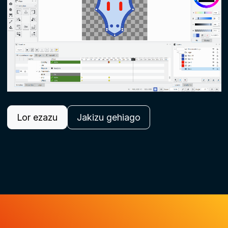
Lor ezazu
Jakizu gehiago