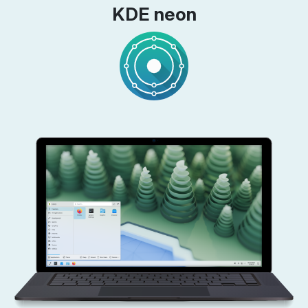
KDE neon