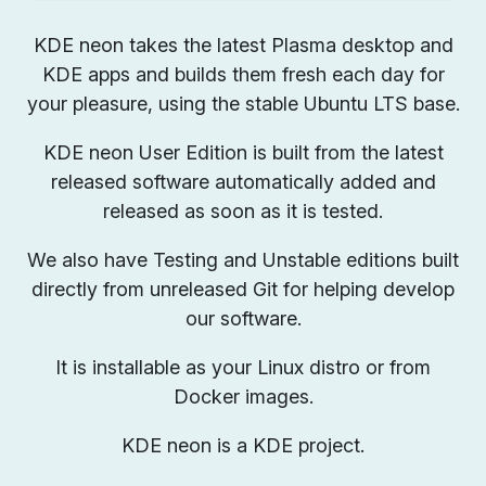
KDE neon takes the latest Plasma desktop and
KDE apps and builds them fresh each day for
your pleasure, using the stable Ubuntu LTS base.
KDE neon User Edition is built from the latest
released software automatically added and
released as soon as it is tested.
We also have Testing and Unstable editions built
directly from unreleased Git for helping develop
our software.
It is installable as your Linux distro or from
Docker images.
KDE neon is a KDE project.