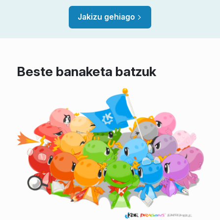
Jakizu gehiago
Beste banaketa batzuk