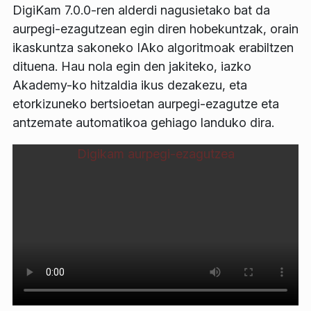
DigiKam 7.0.0-ren alderdi nagusietako bat da
aurpegi-ezagutzean egin diren hobekuntzak, orain
ikaskuntza sakoneko IAko algoritmoak erabiltzen
dituena. Hau nola egin den jakiteko, iazko
Akademy-ko hitzaldia ikus dezakezu, eta
etorkizuneko bertsioetan aurpegi-ezagutze eta
antzemate automatikoa gehiago landuko dira.
Digikam aurpegi-ezagutzea