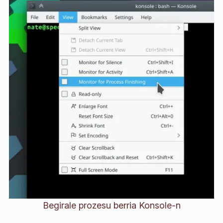
Begirale prozesu berria Konsole-n