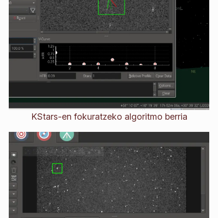
KStars-en fokuratzeko algoritmo berria