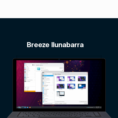
Breeze Ilunabarra