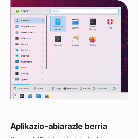
Aplikazio-abiarazle berria