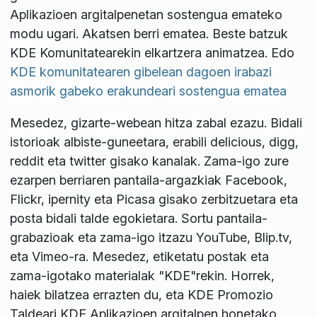
Aplikazioen argitalpenetan sostengua emateko
modu ugari. Akatsen berri ematea. Beste batzuk
KDE Komunitatearekin elkartzera animatzea. Edo
KDE komunitatearen gibelean dagoen irabazi
asmorik gabeko erakundeari sostengua ematea
Mesedez, gizarte-webean hitza zabal ezazu. Bidali
istorioak albiste-guneetara, erabili delicious, digg,
reddit eta twitter gisako kanalak. Zama-igo zure
ezarpen berriaren pantaila-argazkiak Facebook,
Flickr, ipernity eta Picasa gisako zerbitzuetara eta
posta bidali talde egokietara. Sortu pantaila-
grabazioak eta zama-igo itzazu YouTube, Blip.tv,
eta Vimeo-ra. Mesedez, etiketatu postak eta
zama-igotako materialak "KDE"rekin. Horrek,
haiek bilatzea errazten du, eta KDE Promozio
Taldeari KDE Aplikazioen argitalpen honetako