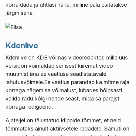
korraldada ja ühtlasi näha, milline pala esitatakse
järgmisena.
Kdenlive
Kdenlive on KDE võimas videoredaktor, mille uus
versioon võimaldab senisest kiiremat video
muutmist änu eelvaatluse seadistatavale
lahutusvõimele.Eelvaatlus parandab ka mitme raja
korraga nägemise võimalust, lubades hõlpsasti
valida radu kõigi nende seast, mida sa parajsti
korraga redigeerid.
Ajateljel on täiustatud klippide tõmmet, et neid
tõmmataks ainult aktiivsetele radadele. Samuti on