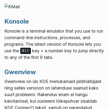
Konsole
Konsole is a terminal emulator that you use to run
command-line instructions, processes, and
programs. The latest version of Konsole lets you
use the
key + a number key to jump directly
Alt
to any of the first 9 tabs.
Gwenview
Gwenview on üls KDE menukamaid pildinäitajaid
ning selles versioon on lahenduse saanud kaks
suurt probleemi. Rakendus enam ei hangu
käivitamisel, kui süsteemi lõikepuhver sisaldab
KDE Connect'i teksti, samuti on parandatud