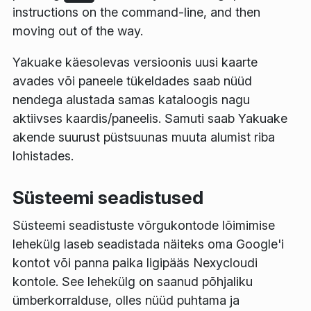
instructions on the command-line, and then
moving out of the way.
Yakuake käesolevas versioonis uusi kaarte
avades või paneele tükeldades saab nüüd
nendega alustada samas kataloogis nagu
aktiivses kaardis/paneelis. Samuti saab Yakuake
akende suurust püstsuunas muuta alumist riba
lohistades.
Süsteemi seadistused
Süsteemi seadistuste võrgukontode lõimimise
lehekülg laseb seadistada näiteks oma Google'i
kontot või panna paika ligipääs Nexycloudi
kontole. See lehekülg on saanud põhjaliku
ümberkorralduse, olles nüüd puhtama ja