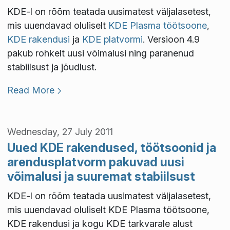
KDE-l on rõõm teatada uusimatest väljalasetest,
mis uuendavad oluliselt
KDE Plasma töötsoone
,
KDE rakendusi
ja
KDE platvormi
. Versioon 4.9
pakub rohkelt uusi võimalusi ning paranenud
stabiilsust ja jõudlust.
Read More
Wednesday, 27 July 2011
Uued KDE rakendused, töötsoonid ja
arendusplatvorm pakuvad uusi
võimalusi ja suuremat stabiilsust
KDE-l on rõõm teatada uusimatest väljalasetest,
mis uuendavad oluliselt KDE Plasma töötsoone,
KDE rakendusi ja kogu KDE tarkvarale alust