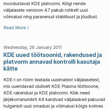
moodustavat KDE platvormi. Kõigi nende
väljalasete versioon 4.7 pakub rohkelt uusi
võimalusi ning paranenud stabiilsust ja jõudlust.
Read More
Wednesday, 26 January 2011
KDE uued töötsoonid, rakendused ja
platvorm annavad kontrolli kasutaja
kätte
KDE-l on rõõm teatada uusimatest väljalasetest,
mis uuendavad oluliselt KDE Plasma töötsoone,
KDE rakendusi ja KDE platvormi. Kõik need
järjekorranumbrit 4.6 kandvad väljalasked pakuvad
hulganisti uusi omadusi ja võimalusi kõigis kolmes