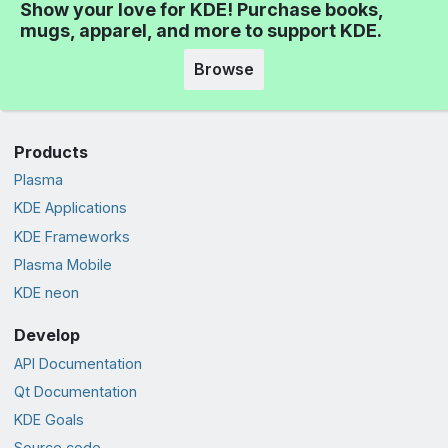
Show your love for KDE! Purchase books,
mugs, apparel, and more to support KDE.
Browse
Products
Plasma
KDE Applications
KDE Frameworks
Plasma Mobile
KDE neon
Develop
API Documentation
Qt Documentation
KDE Goals
Source code