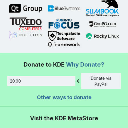
Donate to KDE
Why Donate?
Donate via
€
Amount
PayPal
Other ways to donate
Visit the KDE MetaStore