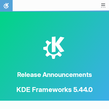
Skip to content
Home
K
Release Announcements
KDE Frameworks 5.44.0