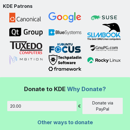
KDE Patrons
Donate to KDE
Why Donate?
Donate via
€
Amount
PayPal
Other ways to donate