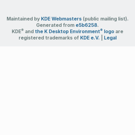
Maintained by
KDE Webmasters
(public mailing list).
Generated from
e5b6258
.
®
®
KDE
and
the K Desktop Environment
logo
are
registered trademarks of
KDE e.V.
|
Legal