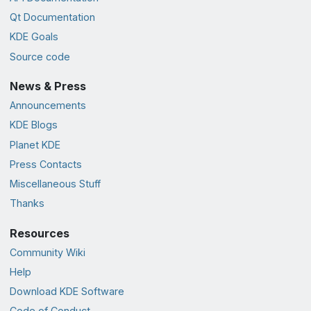
Qt Documentation
KDE Goals
Source code
News & Press
Announcements
KDE Blogs
Planet KDE
Press Contacts
Miscellaneous Stuff
Thanks
Resources
Community Wiki
Help
Download KDE Software
Code of Conduct