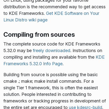
On Linux, using packages for your favorite
distribution is the recommended way to get access
to KDE Frameworks.
Get KDE Software on Your
Linux Distro wiki page
Compiling from sources
The complete source code for KDE Frameworks
5.32.0 may be
freely downloaded
. Instructions on
compiling and installing are available from the
KDE
Frameworks 5.32.0 Info Page
.
Building from source is possible using the basic
cmake .; make; make install
commands. For a
single Tier 1 framework, this is often the easiest
solution. People interested in contributing to
frameworks or tracking progress in development of
the entire set are encouraged to
use kdesrc-build
.