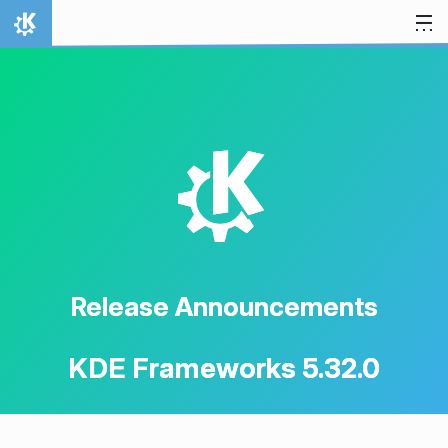
Skip to content
Home
K
Release Announcements
KDE Frameworks 5.32.0