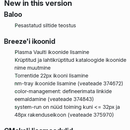
New in this version
Baloo
Pesastatud siltide teostus
Breeze'i ikoonid
Plasma Vaulti ikoonide lisamine
Krüptitud ja lahtikrüptitud kataloogide ikoonide
nime muutmine
Torrentide 22px ikooni lisamine
nm-tray ikoonide lisamine (veateade 374672)
color-management: defineerimata linkide
eemaldamine (veateade 374843)
system-run on nüüd toiming kuni <= 32px ja
48px rakenduseikoon (veateade 375970)