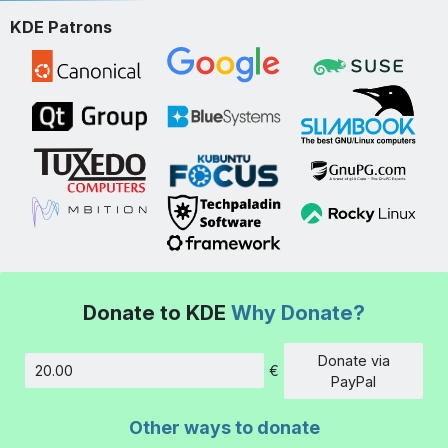
KDE Patrons
Donate to KDE
Why Donate?
Donate via
€
Amount
PayPal
Other ways to donate