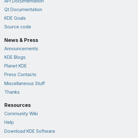
API Documentation
Qt Documentation
KDE Goals
Source code
News & Press
Announcements
KDE Blogs
Planet KDE
Press Contacts
Miscellaneous Stuff
Thanks
Resources
Community Wiki
Help
Download KDE Software