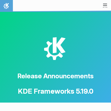
Skip to content
Home
K
Release Announcements
KDE Frameworks 5.19.0