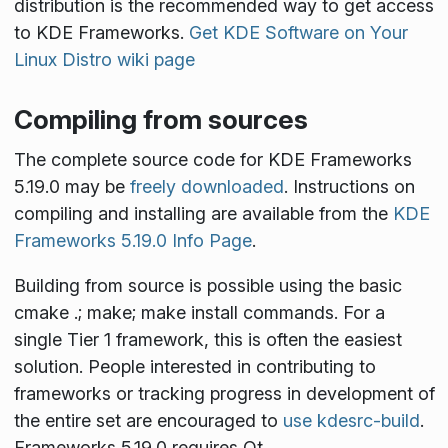
distribution is the recommended way to get access
to KDE Frameworks.
Get KDE Software on Your
Linux Distro wiki page
Compiling from sources
The complete source code for KDE Frameworks
5.19.0 may be
freely downloaded
. Instructions on
compiling and installing are available from the
KDE
Frameworks 5.19.0 Info Page
.
Building from source is possible using the basic
cmake .; make; make install
commands. For a
single Tier 1 framework, this is often the easiest
solution. People interested in contributing to
frameworks or tracking progress in development of
the entire set are encouraged to
use kdesrc-build
.
Frameworks 5.19.0 requires Qt
.