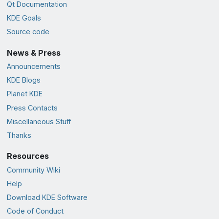
Qt Documentation
KDE Goals
Source code
News & Press
Announcements
KDE Blogs
Planet KDE
Press Contacts
Miscellaneous Stuff
Thanks
Resources
Community Wiki
Help
Download KDE Software
Code of Conduct