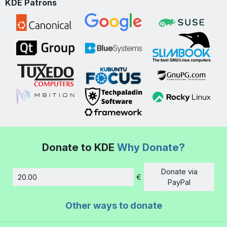
KDE Patrons
Donate to KDE
Why Donate?
Donate via
€
Amount
PayPal
Other ways to donate