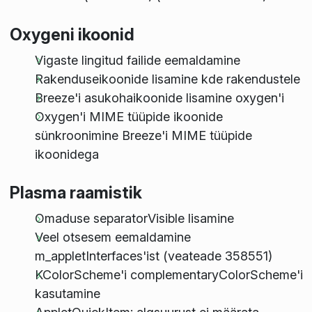
Oxygeni ikoonid
Vigaste lingitud failide eemaldamine
Rakenduseikoonide lisamine kde rakendustele
Breeze'i asukohaikoonide lisamine oxygen'i
Oxygen'i MIME tüüpide ikoonide
sünkroonimine Breeze'i MIME tüüpide
ikoonidega
Plasma raamistik
Omaduse separatorVisible lisamine
Veel otsesem eemaldamine
m_appletInterfaces'ist (veateade 358551)
KColorScheme'i complementaryColorScheme'i
kasutamine