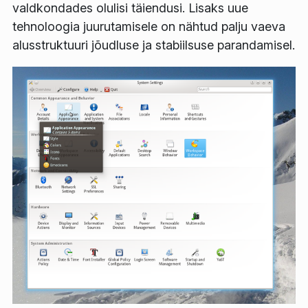
valdkondades olulisi täiendusi. Lisaks uue
tehnoloogia juurutamisele on nähtud palju vaeva
alusstruktuuri jõudluse ja stabiilsuse parandamisel.