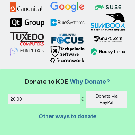
Donate to KDE
Why Donate?
Donate via
€
Amount
PayPal
Other ways to donate