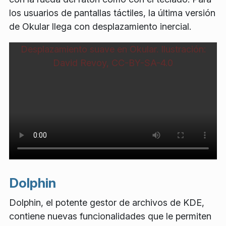
los usuarios de pantallas táctiles, la última versión
de Okular llega con desplazamiento inercial.
Desplazamiento suave en Okular. Ilustración:
David Revoy, CC-BY-SA-4.0
Dolphin
Dolphin, el potente gestor de archivos de KDE,
contiene nuevas funcionalidades que le permiten