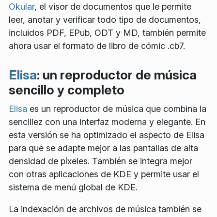
Okular
, el visor de documentos que le permite
leer, anotar y verificar todo tipo de documentos,
incluidos PDF, EPub, ODT y MD, también permite
ahora usar el formato de libro de cómic .cb7.
Elisa
: un reproductor de música
sencillo y completo
Elisa
es un reproductor de música que combina la
sencillez con una interfaz moderna y elegante. En
esta versión se ha optimizado el aspecto de Elisa
para que se adapte mejor a las pantallas de alta
densidad de píxeles. También se integra mejor
con otras aplicaciones de KDE y permite usar el
sistema de menú global de KDE.
La indexación de archivos de música también se