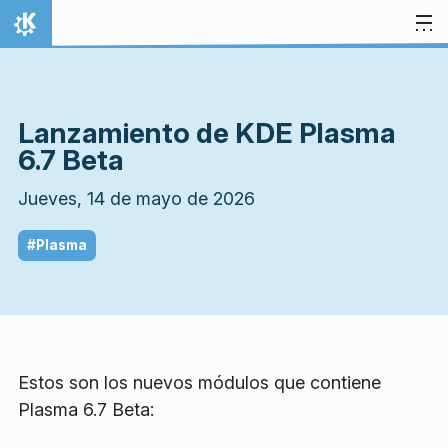
Ir al contenido
Inicio
Lanzamiento de KDE Plasma
6.7 Beta
Jueves, 14 de mayo de 2026
#Plasma
Estos son los nuevos módulos que contiene
Plasma 6.7 Beta: