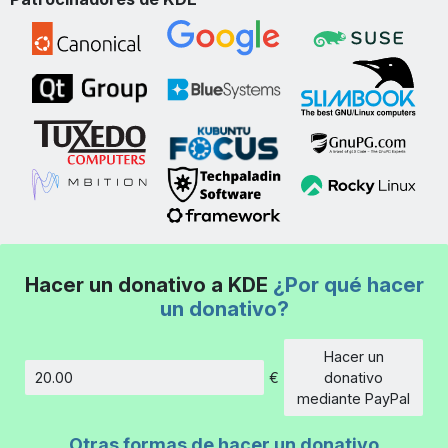
Hacer un donativo a KDE
¿Por qué hacer
un donativo?
Hacer un
€
donativo
Cantidad
mediante PayPal
Otras formas de hacer un donativo