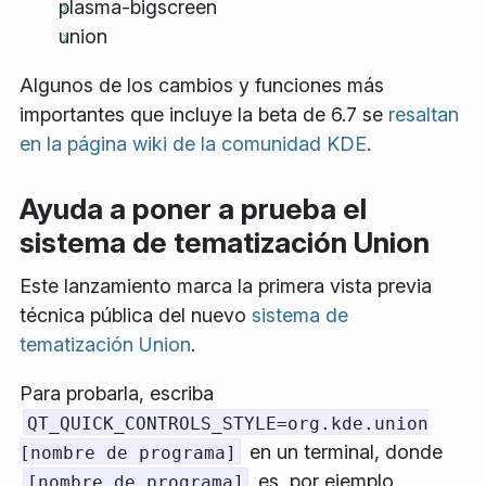
plasma-bigscreen
union
Algunos de los cambios y funciones más
importantes que incluye la beta de 6.7 se
resaltan
en la página wiki de la comunidad KDE
.
Ayuda a poner a prueba el
sistema de tematización Union
Este lanzamiento marca la primera vista previa
técnica pública del nuevo
sistema de
tematización Union
.
Para probarla, escriba
QT_QUICK_CONTROLS_STYLE=org.kde.union
en un terminal, donde
[nombre de programa]
es, por ejemplo,
[nombre de programa]