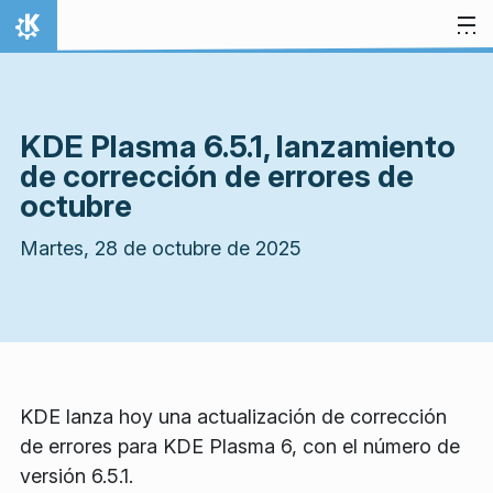
Ir al contenido
Inicio
KDE Plasma 6.5.1, lanzamiento
de corrección de errores de
octubre
Martes, 28 de octubre de 2025
KDE lanza hoy una actualización de corrección
de errores para KDE Plasma 6, con el número de
versión 6.5.1.