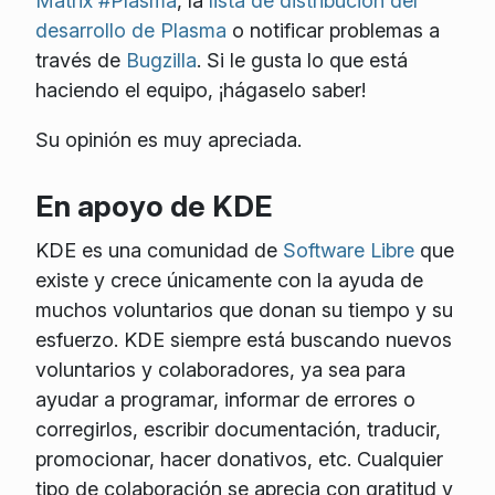
Matrix #Plasma
, la
lista de distribución del
desarrollo de Plasma
o notificar problemas a
través de
Bugzilla
. Si le gusta lo que está
haciendo el equipo, ¡hágaselo saber!
Su opinión es muy apreciada.
En apoyo de KDE
KDE es una comunidad de
Software Libre
que
existe y crece únicamente con la ayuda de
muchos voluntarios que donan su tiempo y su
esfuerzo. KDE siempre está buscando nuevos
voluntarios y colaboradores, ya sea para
ayudar a programar, informar de errores o
corregirlos, escribir documentación, traducir,
promocionar, hacer donativos, etc. Cualquier
tipo de colaboración se aprecia con gratitud y