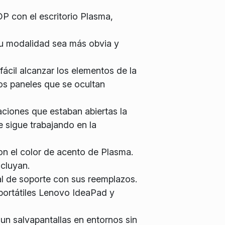
DP con el escritorio Plasma,
su modalidad sea más obvia y
ácil alcanzar los elementos de la
los paneles que se ocultan
aciones que estaban abiertas la
e sigue trabajando en la
con el color de acento de Plasma.
ncluyan.
al de soporte con sus reemplazos.
portátiles Lenovo IdeaPad y
un salvapantallas en entornos sin