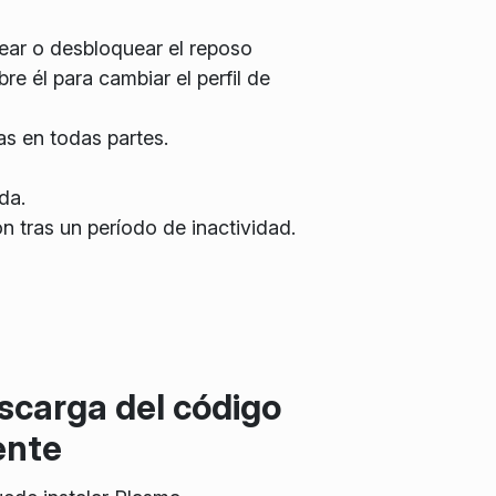
ear o desbloquear el reposo
re él para cambiar el perfil de
s en todas partes.
da.
 tras un período de inactividad.
scarga del código
ente