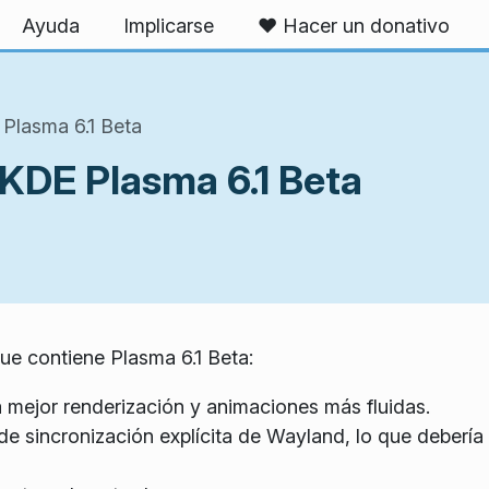
Ayuda
Implicarse
❤️ Hacer un donativo
Plasma 6.1 Beta
KDE Plasma 6.1 Beta
e contiene Plasma 6.1 Beta:
a mejor renderización y animaciones más fluidas.
 de sincronización explícita de Wayland, lo que debería