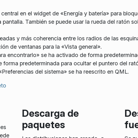
 central en el
widget
de «Energía y batería» para bloqu
 pantalla. También se puede usar la rueda del ratón sob
adas y más coherencia entre los radios de las esquina
ión de ventanas para la «Vista general».
ara encontrarlo» se ha activado de forma predetermina
forma predeterminada para ocultar el puntero del ratón
 «Preferencias del sistema» se ha reescrito en QML.
eto
Descarga de
De
paquetes
fu
 es
uede