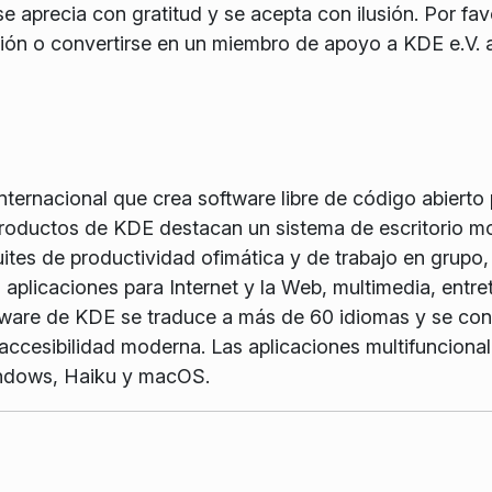
e aprecia con gratitud y se acepta con ilusión. Por favo
ón o convertirse en un miembro de apoyo a KDE e.V. a
ernacional que crea software libre de código abierto pa
 productos de KDE destacan un sistema de escritorio m
tes de productividad ofimática y de trabajo en grupo, 
 aplicaciones para Internet y la Web, multimedia, entre
ftware de KDE se traduce a más de 60 idiomas y se con
y accesibilidad moderna. Las aplicaciones multifuncion
indows, Haiku y macOS.