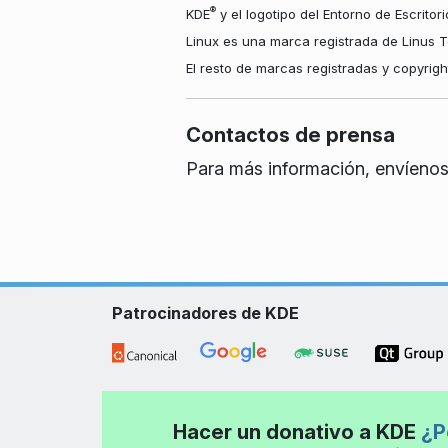
®
KDE
y el logotipo del Entorno de Escritor
Linux es una marca registrada de Linus T
El resto de marcas registradas y copyrig
Contactos de prensa
Para más información, envíenos
Patrocinadores de KDE
Hacer un donativo a KDE
¿P