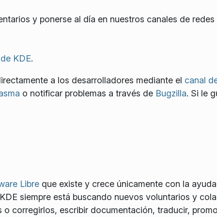
tarios y ponerse al día en nuestros canales de redes 
 de KDE
.
irectamente a los desarrolladores mediante el
canal d
lasma
o notificar problemas a través de
Bugzilla
. Si le 
ware Libre
que existe y crece únicamente con la ayuda
 KDE siempre está buscando nuevos voluntarios y cola
 o corregirlos, escribir documentación, traducir, promo