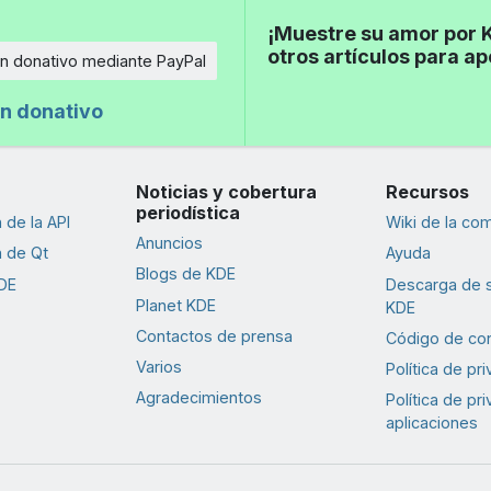
¡Muestre su amor por K
otros artículos para a
n donativo mediante PayPal
n donativo
Noticias y cobertura
Recursos
periodística
de la API
Wiki de la co
Anuncios
 de Qt
Ayuda
Blogs de KDE
DE
Descarga de 
Planet KDE
KDE
Contactos de prensa
Código de co
Varios
Política de pr
Agradecimientos
Política de pr
aplicaciones