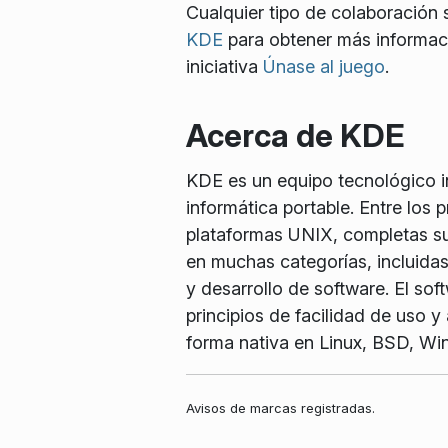
Cualquier tipo de colaboración s
KDE
para obtener más informaci
iniciativa
Únase al juego
.
Acerca de KDE
KDE es un equipo tecnológico int
informática portable. Entre los
plataformas UNIX, completas sui
en muchas categorías, incluidas
y desarrollo de software. El so
principios de facilidad de uso 
forma nativa en Linux, BSD, W
Avisos de marcas registradas.