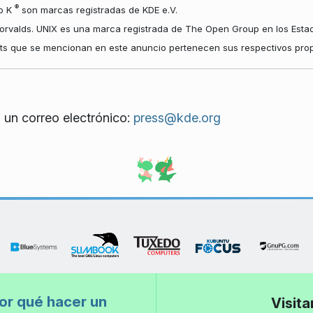
®
io K
son marcas registradas de KDE e.V.
orvalds. UNIX es una marca registrada de The Open Group en los Estad
hts que se mencionan en este anuncio pertenecen sus respectivos propi
 un correo electrónico:
press@kde.org
or qué hacer un
Visit