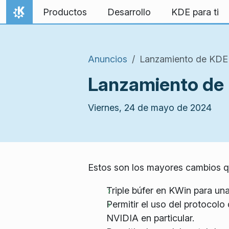
Ir al contenido
Productos
Desarrollo
KDE para ti
Inicio
Anuncios
Lanzamiento de KDE 
Lanzamiento de 
Viernes, 24 de mayo de 2024
Estos son los mayores cambios qu
Triple búfer en KWin para un
Permitir el uso del protocolo
NVIDIA en particular.