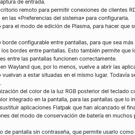
captura de entrada.
critorio remoto para permitir conexiones de clientes R
n las «Preferencias del sistema» para configurarla.
o para el modo de edición de Plasma, para hacer que 
borde configurable entre pantallas, para que sea más f
 los bordes entre pantallas. Esto también permite que 
s entre las pantallas funcionen correctamente.
en Wayland que, por lo menos, vuelve a abrir las aplic
 vuelvan a estar situadas en el mismo lugar. Todavía s
.
ización del color de la luz RGB posterior del teclado 
olor integrado en la pantalla, para las pantallas que lo i
sustituir aplicaciones Flatpak que han alcanzado el fin
iones del modo de conservación de batería en muchos 
o de pantalla sin contraseña, que permite usarlo como 