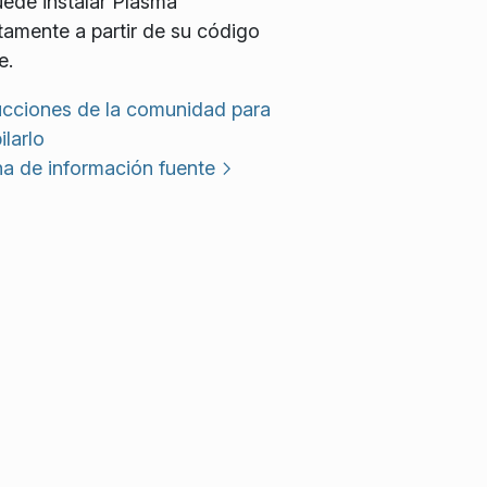
ede instalar Plasma
tamente a partir de su código
e.
ucciones de la comunidad para
larlo
a de información fuente