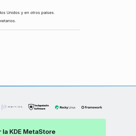
os Unidos y en otros países.
etarios.
ar la KDE MetaStore