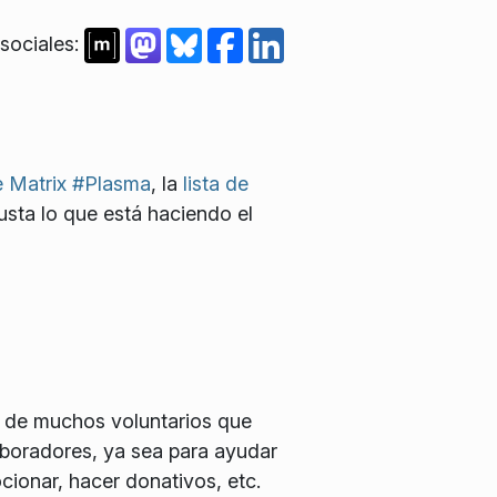
sociales:
e Matrix #Plasma
, la
lista de
gusta lo que está haciendo el
 de muchos voluntarios que
boradores, ya sea para ayudar
cionar, hacer donativos, etc.