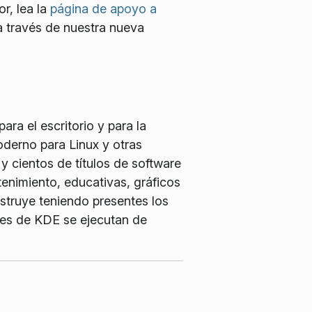
r, lea la
página de apoyo a
 través de nuestra nueva
ra el escritorio y para la
oderno para Linux y otras
y cientos de títulos de software
tenimiento, educativas, gráficos
struye teniendo presentes los
ales de KDE se ejecutan de