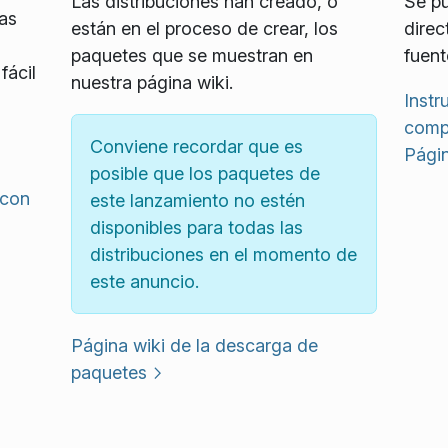
Las distribuciones han creado, o
Se pu
as
están en el proceso de crear, los
direc
paquetes que se muestran en
fuent
fácil
nuestra página wiki.
Instr
compi
Conviene recordar que es
Págin
posible que los paquetes de
 con
este lanzamiento no estén
disponibles para todas las
distribuciones en el momento de
este anuncio.
Página wiki de la descarga de
paquetes