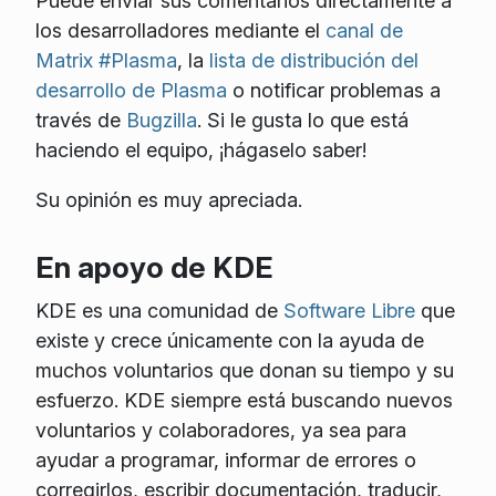
Puede enviar sus comentarios directamente a
los desarrolladores mediante el
canal de
Matrix #Plasma
, la
lista de distribución del
desarrollo de Plasma
o notificar problemas a
través de
Bugzilla
. Si le gusta lo que está
haciendo el equipo, ¡hágaselo saber!
Su opinión es muy apreciada.
En apoyo de KDE
KDE es una comunidad de
Software Libre
que
existe y crece únicamente con la ayuda de
muchos voluntarios que donan su tiempo y su
esfuerzo. KDE siempre está buscando nuevos
voluntarios y colaboradores, ya sea para
ayudar a programar, informar de errores o
corregirlos, escribir documentación, traducir,