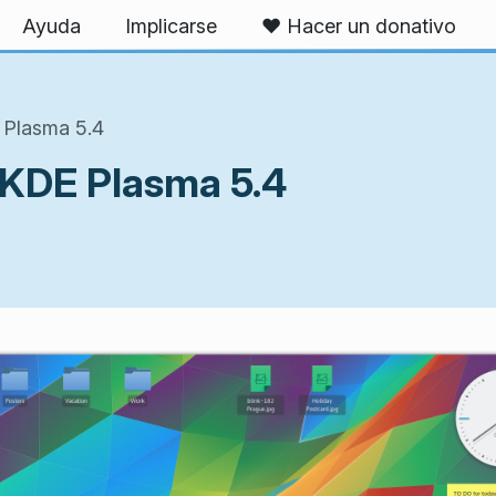
Ayuda
Implicarse
❤️ Hacer un donativo
 Plasma 5.4
 KDE Plasma 5.4