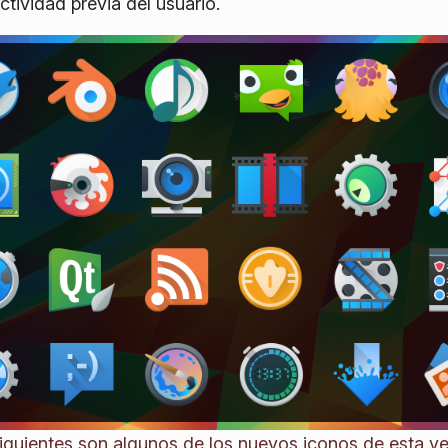
tividad previa del usuario.
iguientes son algunos de los nuevos iconos de esta ve