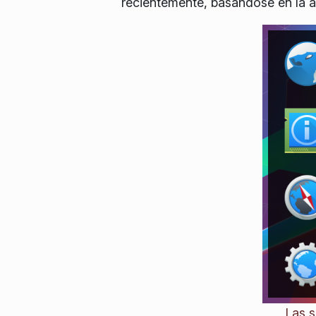
recientemente, basándose en la ac
Las s