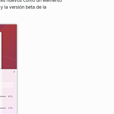
entes nuevos como un elemento
y la versión beta de la