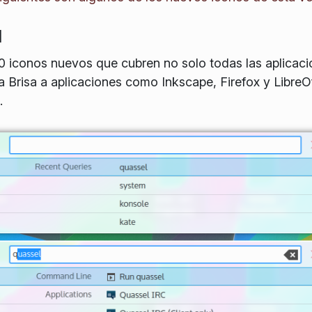
l
0 iconos nuevos que cubren no solo todas las aplicac
a Brisa a aplicaciones como Inkscape, Firefox y LibreOf
.