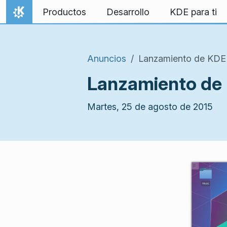
Ir al contenido
Productos
Desarrollo
KDE para ti
Inicio
Anuncios
Lanzamiento de KDE
Lanzamiento de
Martes, 25 de agosto de 2015