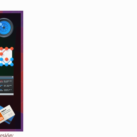
rsión: