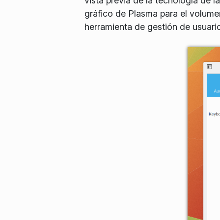
vista previa de la tecnología d
gráfico de Plasma para el volumen
herramienta de gestión de usuari