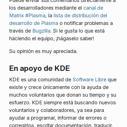
Puede enviar sus comentarios directamente a
los desarrolladores mediante el
canal de
Matrix #Plasma
, la
lista de distribución del
desarrollo de Plasma
o notificar problemas a
través de
Bugzilla
. Si le gusta lo que está
haciendo el equipo, ¡hágaselo saber!
Su opinión es muy apreciada.
En apoyo de KDE
KDE es una comunidad de
Software Libre
que
existe y crece únicamente con la ayuda de
muchos voluntarios que donan su tiempo y su
esfuerzo. KDE siempre está buscando nuevos
voluntarios y colaboradores, ya sea para
ayudar a programar, informar de errores o
corregirlos, escribir documentación, traducir,