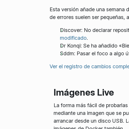
Esta versión añade una semana d
de errores suelen ser pequeñas, 
Discover: No declarar reposi
modificado
.
Dr Konqi: Se ha añadido «Bi
Sddm: Pasar el foco a algo úti
Ver el registro de cambios compl
Imágenes Live
La forma más fácil de probarlas
mediante una imagen que se p
arrancar desde un disco USB. L
imágenes de Docker también