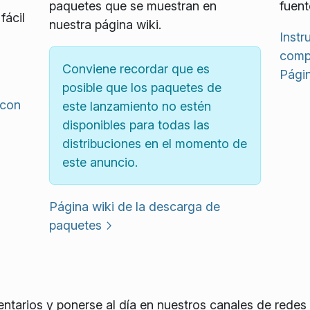
paquetes que se muestran en
fuent
fácil
nuestra página wiki.
Instr
compi
Conviene recordar que es
Págin
posible que los paquetes de
 con
este lanzamiento no estén
disponibles para todas las
distribuciones en el momento de
este anuncio.
Página wiki de la descarga de
paquetes
tarios y ponerse al día en nuestros canales de redes 