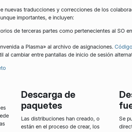
e nuevas traducciones y correcciones de los colabor
aunque importantes, e incluyen:
torios de terceras partes como pertenecientes al SO e
envenida a Plasma» al archivo de asignaciones.
Código
l al cambiar entre pantallas de inicio de sesión alterna
eto
Descarga de
De
paquetes
fu
 es
uede
Las distribuciones han creado, o
Se pu
as
están en el proceso de crear, los
direc