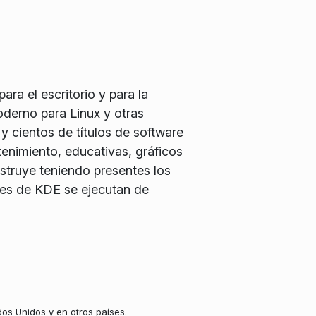
ra el escritorio y para la
oderno para Linux y otras
y cientos de títulos de software
tenimiento, educativas, gráficos
struye teniendo presentes los
ales de KDE se ejecutan de
os Unidos y en otros países.