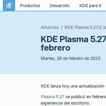
Ir al contenido
Productos
Desarrollo
KDE para ti
Inicio
Anuncios
KDE Plasma 5.27.2, l
KDE Plasma 5.27.
febrero
Martes, 28 de febrero de 2023
KDE lanza hoy una actualización 
Plasma 5.27
se publicó en febrer
experiencia del escritorio.