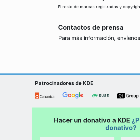
El resto de marcas registradas y copyrig
Contactos de prensa
Para más información, envíenos
Patrocinadores de KDE
Hacer un donativo a KDE
¿P
donativo?