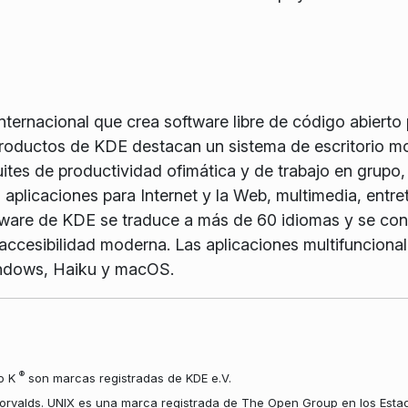
ernacional que crea software libre de código abierto pa
 productos de KDE destacan un sistema de escritorio m
tes de productividad ofimática y de trabajo en grupo, 
 aplicaciones para Internet y la Web, multimedia, entre
ftware de KDE se traduce a más de 60 idiomas y se con
y accesibilidad moderna. Las aplicaciones multifuncion
indows, Haiku y macOS.
®
io K
son marcas registradas de KDE e.V.
orvalds. UNIX es una marca registrada de The Open Group en los Estad