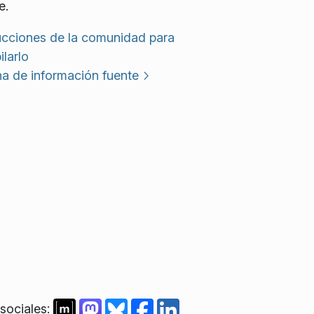
e.
ucciones de la comunidad para
larlo
a de información fuente
sociales: