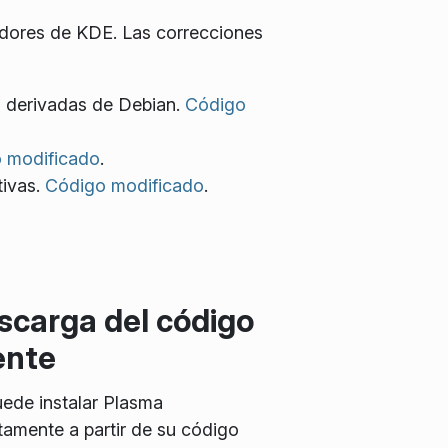
adores de KDE. Las correcciones
n derivadas de Debian.
Código
 modificado
.
tivas.
Código modificado
.
scarga del código
ente
ede instalar Plasma
tamente a partir de su código