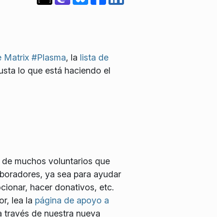
e Matrix #Plasma
, la
lista de
gusta lo que está haciendo el
 de muchos voluntarios que
boradores, ya sea para ayudar
cionar, hacer donativos, etc.
r, lea la
página de apoyo a
 través de nuestra nueva