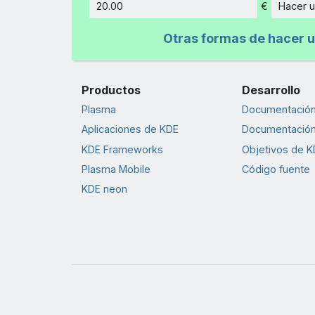
€
Hacer u
Cantidad
Otras formas de hacer u
Productos
Desarrollo
Plasma
Documentación 
Aplicaciones de KDE
Documentación
KDE Frameworks
Objetivos de K
Plasma Mobile
Código fuente
KDE neon