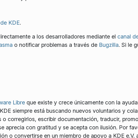
 de KDE
.
irectamente a los desarrolladores mediante el
canal d
lasma
o notificar problemas a través de
Bugzilla
. Si le 
ware Libre
que existe y crece únicamente con la ayuda
 KDE siempre está buscando nuevos voluntarios y cola
 o corregirlos, escribir documentación, traducir, promo
e aprecia con gratitud y se acepta con ilusión. Por favo
ón o convertirse en un miembro de apoyo a KDE e.V. a