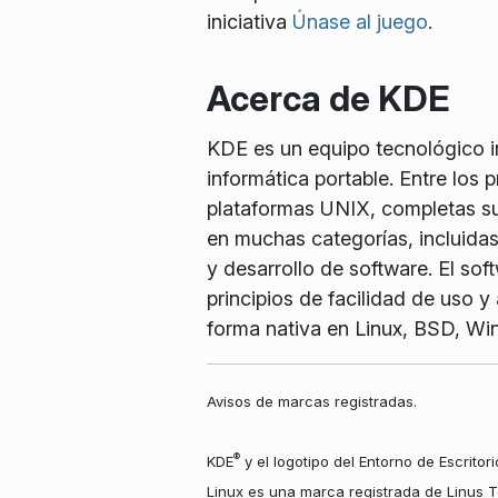
iniciativa
Únase al juego
.
Acerca de KDE
KDE es un equipo tecnológico int
informática portable. Entre los
plataformas UNIX, completas sui
en muchas categorías, incluidas
y desarrollo de software. El so
principios de facilidad de uso 
forma nativa en Linux, BSD, W
Avisos de marcas registradas.
®
KDE
y el logotipo del Entorno de Escritor
Linux es una marca registrada de Linus T