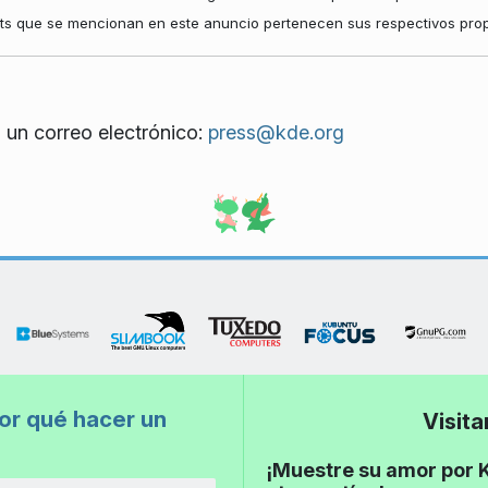
hts que se mencionan en este anuncio pertenecen sus respectivos propi
 un correo electrónico:
press@kde.org
or qué hacer un
Visit
¡Muestre su amor por K