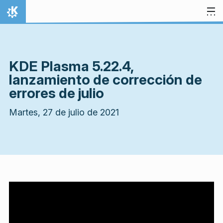
Ir al contenido
Inicio
KDE Plasma 5.22.4,
lanzamiento de corrección de
errores de julio
Martes, 27 de julio de 2021