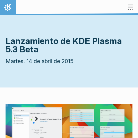
Ir al contenido
Inicio
Lanzamiento de KDE Plasma
5.3 Beta
Martes, 14 de abril de 2015