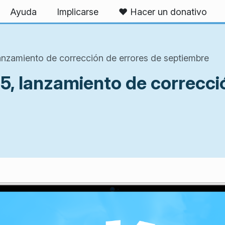
Ayuda
Implicarse
❤️ Hacer un donativo
anzamiento de corrección de errores de septiembre
5, lanzamiento de correcci