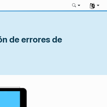
Seleccione
ón de errores de