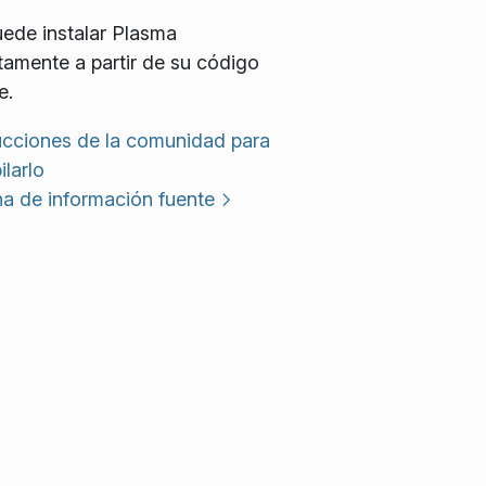
ede instalar Plasma
tamente a partir de su código
e.
ucciones de la comunidad para
larlo
a de información fuente