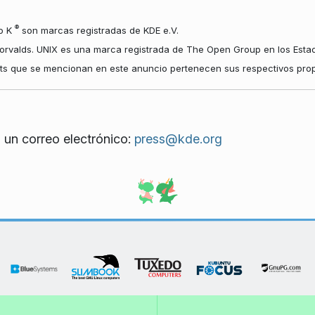
®
io K
son marcas registradas de KDE e.V.
orvalds. UNIX es una marca registrada de The Open Group en los Estad
hts que se mencionan en este anuncio pertenecen sus respectivos propi
 un correo electrónico:
press@kde.org