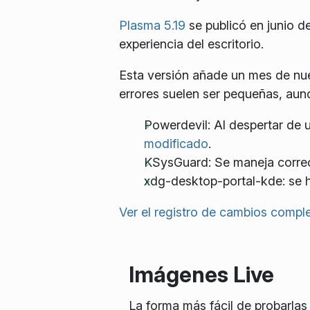
Plasma 5.19
se publicó en junio 
experiencia del escritorio.
Esta versión añade un mes de nu
errores suelen ser pequeñas, aunq
Powerdevil: Al despertar de u
modificado
.
KSysGuard: Se maneja correc
xdg-desktop-portal-kde: se h
Ver el registro de cambios compl
Imágenes Live
La forma más fácil de probarlas