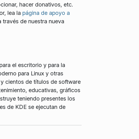
cionar, hacer donativos, etc.
r, lea la
página de apoyo a
 través de nuestra nueva
ra el escritorio y para la
oderno para Linux y otras
y cientos de títulos de software
tenimiento, educativas, gráficos
struye teniendo presentes los
ales de KDE se ejecutan de