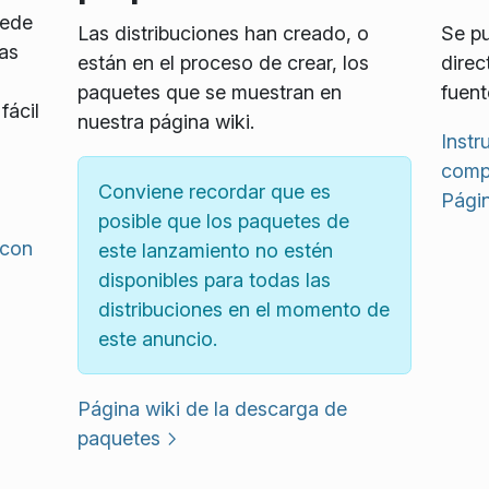
uede
Las distribuciones han creado, o
Se pu
as
están en el proceso de crear, los
direc
paquetes que se muestran en
fuent
fácil
nuestra página wiki.
Instr
compi
Conviene recordar que es
Págin
posible que los paquetes de
 con
este lanzamiento no estén
disponibles para todas las
distribuciones en el momento de
este anuncio.
Página wiki de la descarga de
paquetes