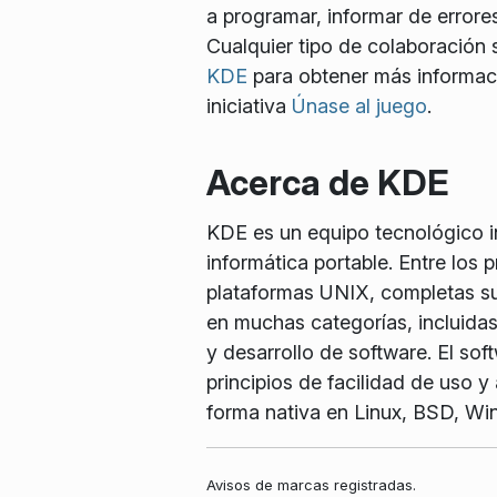
a programar, informar de errores
Cualquier tipo de colaboración s
KDE
para obtener más informaci
iniciativa
Únase al juego
.
Acerca de KDE
KDE es un equipo tecnológico int
informática portable. Entre los
plataformas UNIX, completas sui
en muchas categorías, incluidas
y desarrollo de software. El so
principios de facilidad de uso 
forma nativa en Linux, BSD, W
Avisos de marcas registradas.