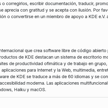
 o corregirlos, escribir documentación, traducir, promo
e aprecia con gratitud y se acepta con ilusión. Por favo
ón o convertirse en un miembro de apoyo a KDE e.V. a
ernacional que crea software libre de código abierto pa
 productos de KDE destacan un sistema de escritorio m
tes de productividad ofimática y de trabajo en grupo, 
 aplicaciones para Internet y la Web, multimedia, entre
ftware de KDE se traduce a más de 60 idiomas y se con
y accesibilidad moderna. Las aplicaciones multifuncion
indows, Haiku y macOS.