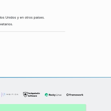
os Unidos y en otros países.
etarios.