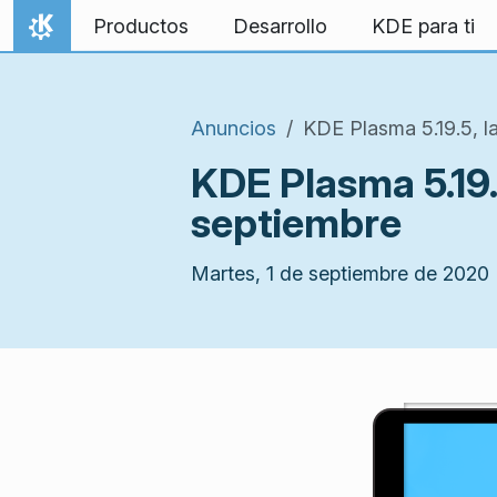
Ir al contenido
Productos
Desarrollo
KDE para ti
Inicio
Anuncios
KDE Plasma 5.19.5, l
KDE Plasma 5.19.
septiembre
Martes, 1 de septiembre de 2020