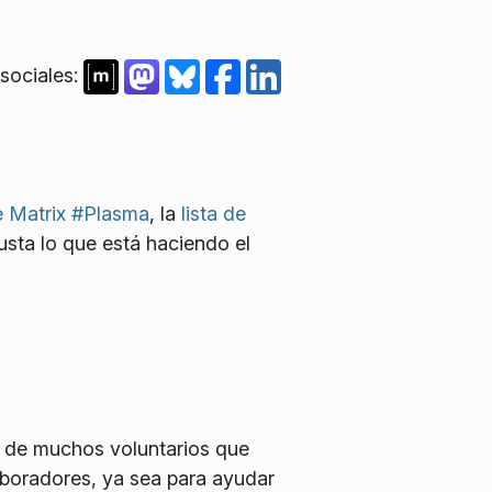
sociales:
e Matrix #Plasma
, la
lista de
gusta lo que está haciendo el
 de muchos voluntarios que
boradores, ya sea para ayudar