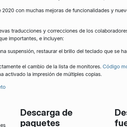
de 2020 con muchas mejoras de funcionalidades y nuev
evas traducciones y correcciones de los colaboradore
ue importantes, e incluyen:
na suspensión, restaurar el brillo del teclado que se 
tamente el cambio de la lista de monitores.
Código mo
a activado la impresión de múltiples copias.
eto
Descarga de
De
paquetes
fu
 es