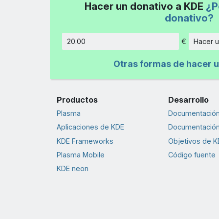
Hacer un donativo a KDE
¿P
donativo?
€
Hacer u
Cantidad
Otras formas de hacer u
Productos
Desarrollo
Plasma
Documentación 
Aplicaciones de KDE
Documentación
KDE Frameworks
Objetivos de K
Plasma Mobile
Código fuente
KDE neon