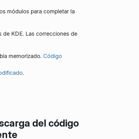
os módulos para completar la
s de KDE. Las correcciones de
había memorizado.
Código
dificado
.
scarga del código
ente