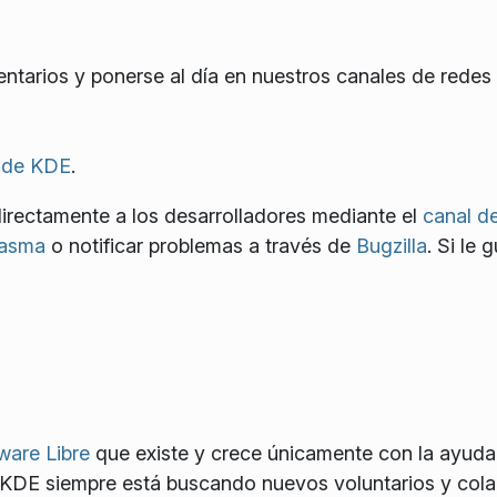
tarios y ponerse al día en nuestros canales de redes 
 de KDE
.
irectamente a los desarrolladores mediante el
canal d
lasma
o notificar problemas a través de
Bugzilla
. Si le 
ware Libre
que existe y crece únicamente con la ayuda
 KDE siempre está buscando nuevos voluntarios y cola