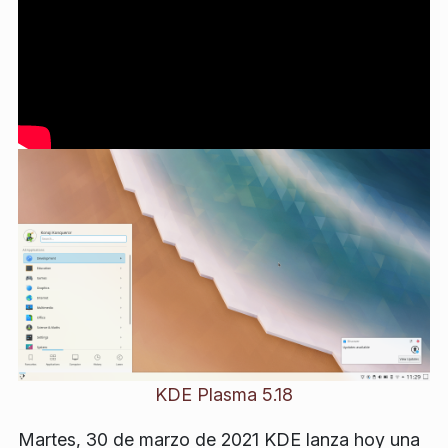
KDE Plasma 5.18
Martes, 30 de marzo de 2021 KDE lanza hoy una