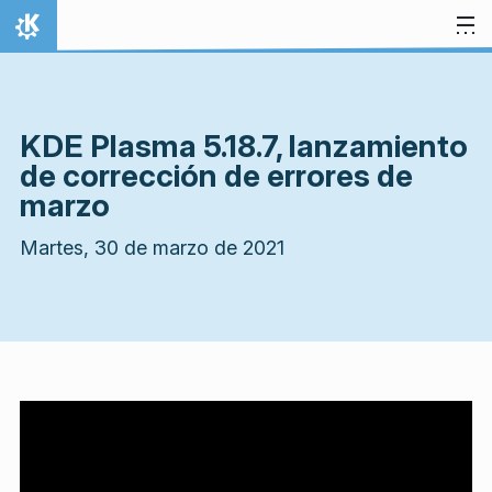
Ir al contenido
Inicio
KDE Plasma 5.18.7, lanzamiento
de corrección de errores de
marzo
Martes, 30 de marzo de 2021