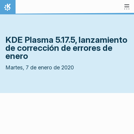
Ir al contenido
Inicio
KDE Plasma 5.17.5, lanzamiento
de corrección de errores de
enero
Martes, 7 de enero de 2020