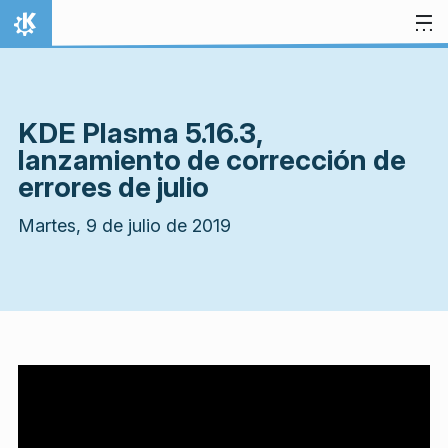
Ir al contenido
Inicio
KDE Plasma 5.16.3,
lanzamiento de corrección de
errores de julio
Martes, 9 de julio de 2019