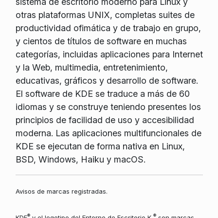
sistema de escritorio moderno para Linux y
otras plataformas UNIX, completas suites de
productividad ofimática y de trabajo en grupo,
y cientos de títulos de software en muchas
categorías, incluidas aplicaciones para Internet
y la Web, multimedia, entretenimiento,
educativas, gráficos y desarrollo de software.
El software de KDE se traduce a más de 60
idiomas y se construye teniendo presentes los
principios de facilidad de uso y accesibilidad
moderna. Las aplicaciones multifuncionales de
KDE se ejecutan de forma nativa en Linux,
BSD, Windows, Haiku y macOS.
Avisos de marcas registradas.
®
®
KDE
y el logotipo del Entorno de Escritorio K
son marcas