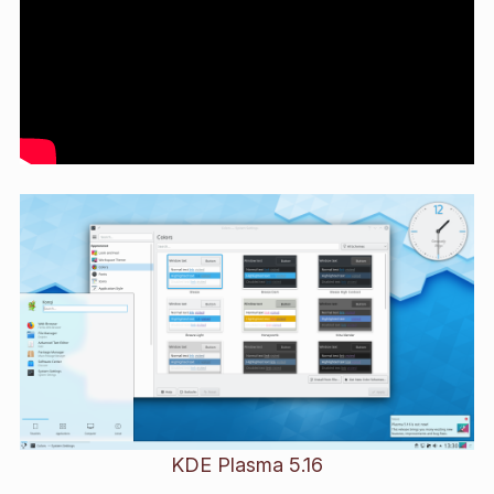
KDE Plasma 5.16