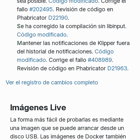
sea posible.
Código modificado
. Corrige el
fallo
#202495
. Revisión de código en
Phabricator
D22190
.
Se ha corregido la compilación sin libinput.
Código modificado
.
Mantener las notificaciones de Klipper fuera
del historial de notificaciones.
Código
modificado
. Corrige el fallo
#408989
.
Revisión de código en Phabricator
D21963
.
Ver el registro de cambios completo
Imágenes Live
La forma más fácil de probarlas es mediante
una imagen que se puede arrancar desde un
disco USB. Las imágenes de Docker también